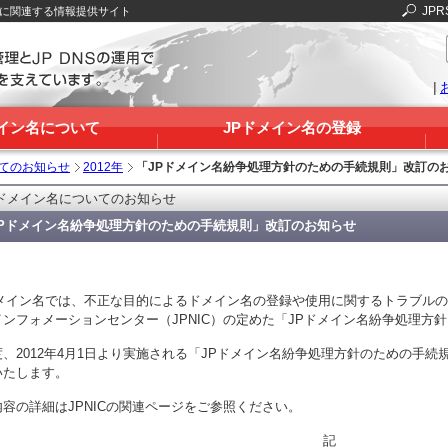
JPR
Sに関連する情報提供サイト
|
メイン名について
JPドメイン名の登録
いてのお知らせ
2012年
「JPドメイン名紛争処理方針のための手続規則」改訂の
Pドメイン名についてのお知らせ
JPドメイン名紛争処理方針のための手続規則」改訂のお知らせ
ドメイン名では、不正な目的によるドメイン名の登録や使用に関するトラブル
ンフォメーションセンター（JPNIC）の定めた「JPドメイン名紛争処理方針
度、2012年4月1日より実施される「JPドメイン名紛争処理方針のための手
いたします。
内容の詳細はJPNICの関連ページをご参照ください。
記