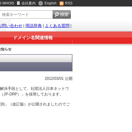
S WHOIS
会社案内
English
RSS
お問い合わせ
|
用語辞典
|
よくある質問
|
ドメイン名関連情報
お知らせ
2012/03/01 公開
の解決手段として、社団法人日本ネットワ
（JP-DRP）」を採用しております。
続規則」（改訂版）が公開されましたのでご