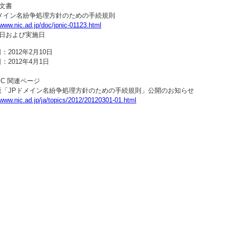
文書
ドメイン名紛争処理方針のための手続規則
/www.nic.ad.jp/doc/jpnic-01123.html
訂日および実施日
：2012年2月10日
：2012年4月1日
NIC 関連ページ
版「JPドメイン名紛争処理方針のための手続規則」公開のお知らせ
/www.nic.ad.jp/ja/topics/2012/20120301-01.html