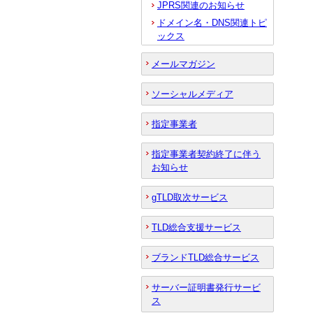
JPRS関連のお知らせ
ドメイン名・DNS関連トピ
ックス
メールマガジン
ソーシャルメディア
指定事業者
指定事業者契約終了に伴う
お知らせ
gTLD取次サービス
TLD総合支援サービス
ブランドTLD総合サービス
サーバー証明書発行サービ
ス