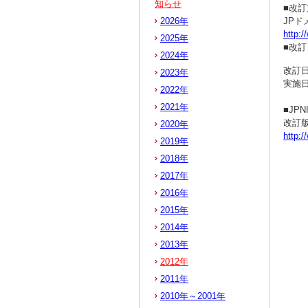
知らせ
■改訂
2026年
JP
http:/
2025年
■改
2024年
改訂日
2023年
実施日
2022年
2021年
■JP
改訂
2020年
http:/
2019年
2018年
2017年
2016年
2015年
2014年
2013年
2012年
2011年
2010年～2001年