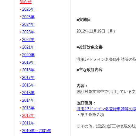
知らせ
2026年
2025年
■実施日
2024年
2012年11月19日（月）
2023年
2022年
2021年
■改訂対象文書
2020年
汎用JPドメイン名登録申請等の取
2019年
■主な改訂内容
2018年
2017年
2016年
内容：
改訂対象文書中で引用している文
2015年
2014年
改訂個所：
2013年
汎用JPドメイン名登録申請等の
・第７条第２項
2012年
2011年
※その他、誤記の訂正や表現の統
2010年～2001年