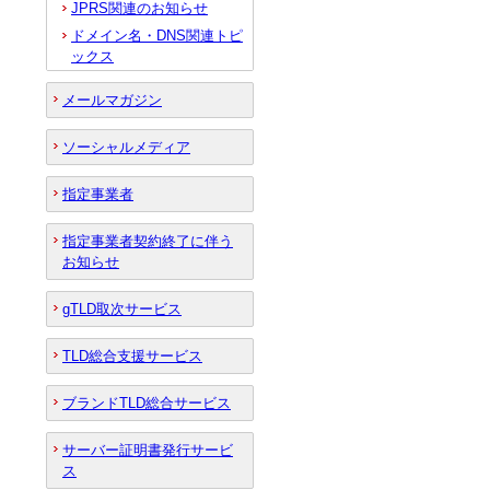
JPRS関連のお知らせ
ドメイン名・DNS関連トピ
ックス
メールマガジン
ソーシャルメディア
指定事業者
指定事業者契約終了に伴う
お知らせ
gTLD取次サービス
TLD総合支援サービス
ブランドTLD総合サービス
サーバー証明書発行サービ
ス