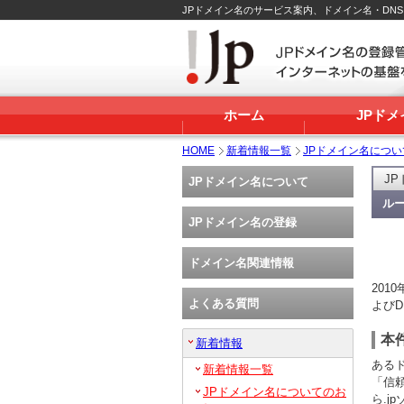
JPドメイン名のサービス案内、ドメイン名・DN
ホーム
JPド
HOME
新着情報一覧
JPドメイン名につ
J
JPドメイン名について
ル
JPドメイン名の登録
ドメイン名関連情報
201
よくある質問
よび
本
新着情報
ある
新着情報一覧
「信頼
JPドメイン名についてのお
ら.j