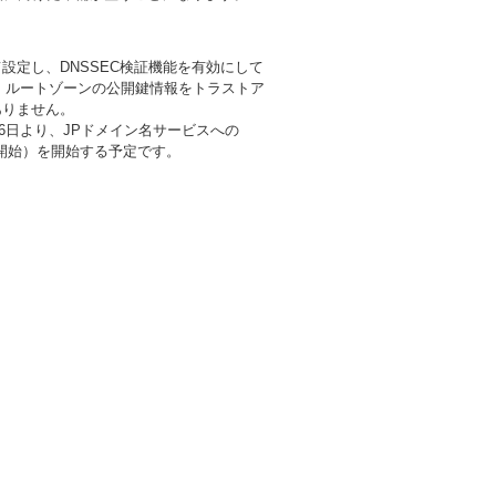
設定し、DNSSEC検証機能を有効にして
す。 ルートゾーンの公開鍵情報をトラストア
ありません。
月16日より、JPドメイン名サービスへの
供開始）を開始する予定です。