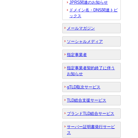
JPRS関連のお知らせ
ドメイン名・DNS関連トピ
ックス
メールマガジン
ソーシャルメディア
指定事業者
指定事業者契約終了に伴う
お知らせ
gTLD取次サービス
TLD総合支援サービス
ブランドTLD総合サービス
サーバー証明書発行サービ
ス