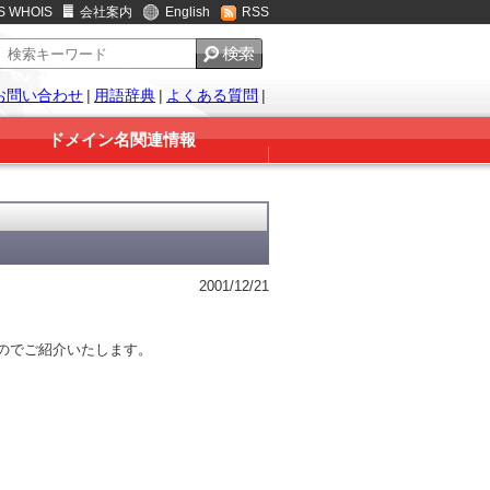
S WHOIS
会社案内
English
RSS
お問い合わせ
|
用語辞典
|
よくある質問
|
ドメイン名関連情報
2001/12/21
たのでご紹介いたします。