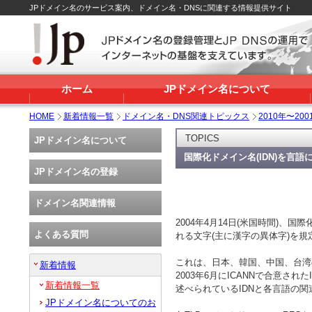
JPドメイン名のサービス案内、ドメイン名・DNSに関連する情報提供サイト
ホーム
JPドメイン名について
HOME
新着情報一覧
ドメイン名・DNS関連トピックス
2010年〜200
TOPICS
JPドメイン名について
国際化ドメイン名(IDN)を言
JPドメイン名の登録
ドメイン名関連情報
2004年4月14日(米国時間)、
よくある質問
れる文字(主に漢字の異体字)を規定
これは、日本、韓国、中国、台湾
新着情報
2003年6月にICANNで合意されたIDN実装方針
新着情報一覧
述べられているIDNと各言語の
JPドメイン名についてのお