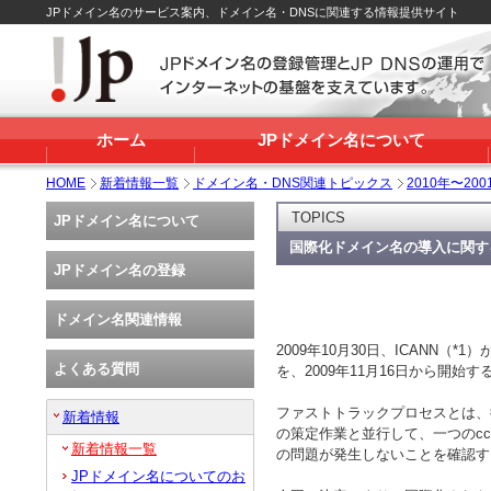
JPドメイン名のサービス案内、ドメイン名・DNSに関連する情報提供サイト
ホーム
JPドメイン名について
HOME
新着情報一覧
ドメイン名・DNS関連トピックス
2010年〜200
TOPICS
JPドメイン名について
国際化ドメイン名の導入に関す
JPドメイン名の登録
ドメイン名関連情報
2009年10月30日、ICANN（*
よくある質問
を、2009年11月16日から開始
ファストトラックプロセスとは、
新着情報
の策定作業と並行して、一つのcc
新着情報一覧
の問題が発生しないことを確認する
JPドメイン名についてのお