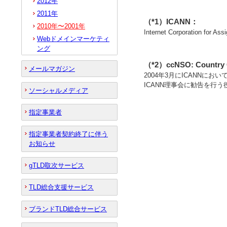
2012年
2011年
（*1）ICANN：
2010年〜2001年
Internet Corporation for A
Webドメインマーケティ
ング
（*2）ccNSO: Country 
メールマガジン
2004年3月にICANNに
ICANN理事会に勧告を行う
ソーシャルメディア
指定事業者
指定事業者契約終了に伴う
お知らせ
gTLD取次サービス
TLD総合支援サービス
ブランドTLD総合サービス