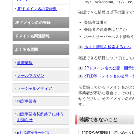
.xyz, .yokohama, .コム, .c
JPドメイン名の登録数
確認できる情報は以下の通りで
登録者は誰か
JPドメイン名の登録
登録者の連絡先はどこか
ドメイン名関連情報
ネームサーバーホスト情報
ホスト情報を検索する方へ
よくある質問
確認できる項目についてはこち
新着情報
JPドメイン名の公開・開示
メールマガジン
gTLD等ドメイン名の公開
※登録しているドメイン名がどの
ソーシャルメディア
事業者が不明な場合は、そのド
せください。そのドメイン名の
指定事業者
す。
指定事業者契約終了に伴う
確認できないこと
お知らせ
gTLD取次サービス
[JPRSが管理していない