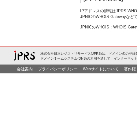
IPアドレスの情報はJPRS W
JPNICのWHOIS Gatewa
JPNICのWHOIS：WHOIS Gat
株式会社日本レジストリサービス(JPRS)は、ドメイン名の登録
ドメインネームシステム(DNS)の運用を通して、インターネット
｜
会社案内
｜
プライバシーポリシー
｜
Webサイトについて
｜
著作権