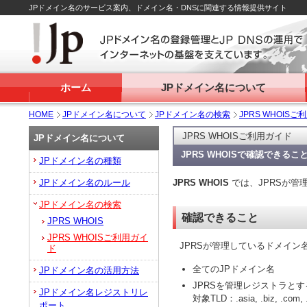
JPドメイン名のサービス案内、ドメイン名・DNSに関連する情報提供サイト
ホーム
JPドメイン名について
HOME
JPドメイン名について
JPドメイン名の検索
JPRS WHOIS
JPRS WHOISご利用ガイド
JPドメイン名について
JPRS WHOISで確認できるこ
JPドメイン名の種類
JPドメイン名のルール
JPRS WHOIS
では、JPRSが
JPドメイン名の検索
確認できること
JPRS WHOIS
JPRS WHOISご利用ガイ
JPRSが管理しているドメイン
ド
全てのJPドメイン名
JPドメイン名の活用方法
JPRSを管理レジストラとす
JPドメイン名レジストリレ
対象TLD：.asia, .biz, .com, .inf
ポート