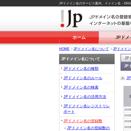
JPドメイン名のサービス案内、ドメイン名・DN
ホーム
JPド
HOME
JPドメイン名について
JPドメイ
J
JPドメイン名について
J
JPドメイン名の種類
JPドメイン名のルール
J
JPドメイン名の検索
JPドメイン名の活用方法
JPドメイン名レジストリレ
2026
ポート
2026
JPドメイン名の登録数
2026
2026
JPドメイン名の登録数の