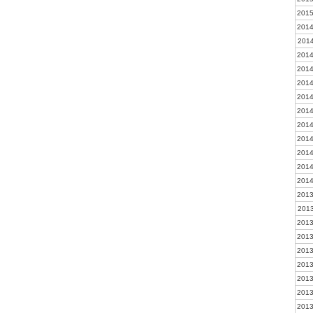
2015
2014
2014
2014
2014
2014
2014
2014
2014
2014
2014
2014
2014
2013
2013
2013
2013
2013
2013
2013
2013
2013