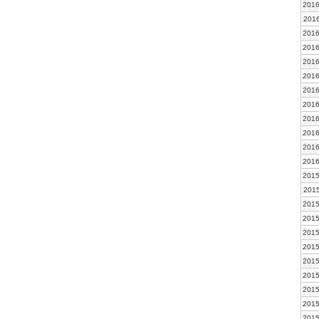
2016
2016
2016
2016
2016
2016
2016
2016
2016
2016
2016
2016
2015
2015
2015
2015
2015
2015
2015
2015
2015
2015
2015