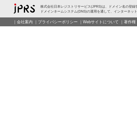
株式会社日本レジストリサービス(JPRS)は、ドメイン名の登録
ドメインネームシステム(DNS)の運用を通して、インターネット
｜
会社案内
｜
プライバシーポリシー
｜
Webサイトについて
｜
著作権