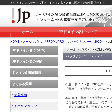
JPドメイン名のサービス案内、ドメイン名・DNSに関連する情報提供サイト
ホーム
JPドメイン名について
HOME
メールマガジン「FROM JPRS」
バックナンバー
2016年
vo
メールマガジン「FROM JPR
JPドメイン名について
バックナンバー：vol.751
JPドメイン名の登録
━━━━━━━━━━━━━━━━━━━━━━━━━━━
                       ◆ FR
ドメイン名関連情報
━━━━━━━━━━━━━━━━━━━━━━━━━━━
よくある質問
今週、ドメイン名・DNS記事コーナー
「警察庁、6月期のインターネット
新着情報
本記事は、警察庁が6月期のインタ
じたものであり、主な三つのテー
メールマガジン
に対するDoS攻撃の跳ね返りパケ