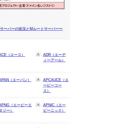
ートサーバーの状況とMルートサーバー〜
ACE（エース）
ADR（エーデ
ィーアール）
APAN（エーパン）
APCAUCE（エ
ーピーコー
ス）
APNG（エーピーエ
APNIC（エー
ヌジー）
ピーニック）