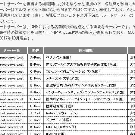
ートサーバーを担当する組織間における緩やかな連携の下、各組織が独自に
ーバーはアルファベット順にAからMまでの13システムが稼働しており、Aと
運用されています（表）。WIDEプロジェクトとJPRSは、ルートサーバー
ています。
ートサーバーは、DNSにおける名前解決の起点となる重要なサーバーです。
発生時の対策などを目的としたIP Anycast技術の導入が進められており、5
2017年10月現在）。