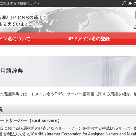
JPR
Sに関連する情報提供サイト
|
メイン名について
JPドメイン名の登録
RSの用語辞典では、ドメイン名やDNS、サーバー証明書に関する用語を紹介、
説
ートサーバー（root servers）
NSにおける階層構造の頂点となるルートゾーンを提供する権威DNSサーバ
非営利法人であるICANN（Internet Corporation for Assigned Names 