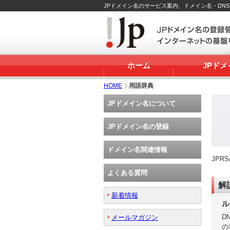
JPドメイン名のサービス案内、ドメイン名・DN
ホーム
JPド
HOME
用語辞典
JPドメイン名について
JPドメイン名の登録
ドメイン名関連情報
JP
よくある質問
解
新着情報
ル
D
メールマガジン
の