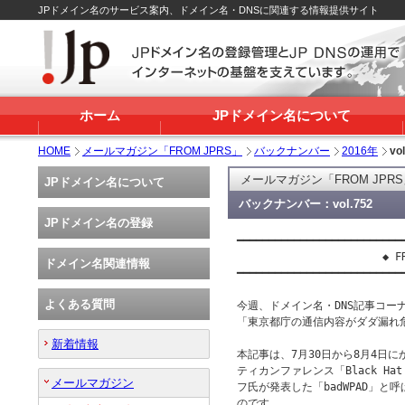
JPドメイン名のサービス案内、ドメイン名・DNSに関連する情報提供サイト
ホーム
JPドメイン名について
HOME
メールマガジン「FROM JPRS」
バックナンバー
2016年
vo
メールマガジン「FROM JPR
JPドメイン名について
バックナンバー：vol.752
JPドメイン名の登録
━━━━━━━━━━━━━━━━━━━━━━━━━━━
                       ◆ FR
ドメイン名関連情報
━━━━━━━━━━━━━━━━━━━━━━━━━━━
よくある質問
今週、ドメイン名・DNS記事コーナー
「東京都庁の通信内容がダダ漏れ危機
新着情報
本記事は、7月30日から8月4日
ティカンファレンス「Black Hat
メールマガジン
フ氏が発表した「badWPAD」と
のです。
