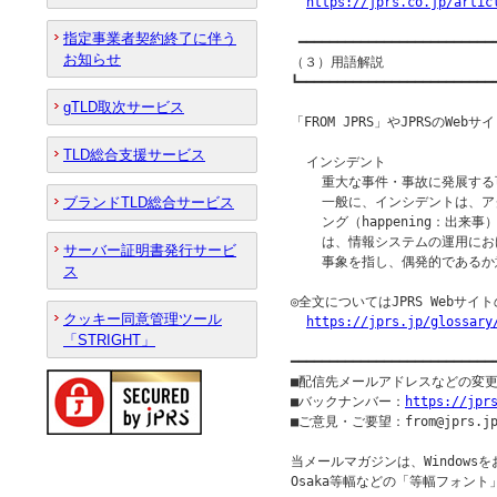
https://jprs.co.jp/artic
指定事業者契約終了に伴う
 ━━━━━━━━━━━━━━━━━━━━━━━━━━
お知らせ
（３）用語解説

┗━━━━━━━━━━━━━━━━━━━━━━━━━━
gTLD取次サービス
「FROM JPRS」やJPRSのW
TLD総合支援サービス
  インシデント

    重大な事件・事故に発展す
ブランドTLD総合サービス
    一般に、インシデントは、アク
    ング（happening：出
    は、情報システムの運用に
サーバー証明書発行サービ
    事象を指し、偶発的である
ス
◎全文についてはJPRS Webサ
クッキー同意管理ツール
https://jprs.jp/glossary
「STRIGHT」
━━━━━━━━━━━━━━━━━━━━━━━━━━
■配信先メールアドレスなどの変
■バックナンバー：
https://jpr
■ご意見・ご要望：from@jprs.jp
当メールマガジンは、Windowsを
Osaka等幅などの「等幅フォント