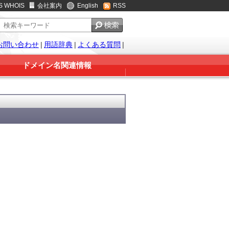
S WHOIS
会社案内
English
RSS
お問い合わせ
|
用語辞典
|
よくある質問
|
ドメイン名関連情報