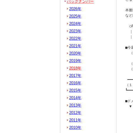
バックナンバー
2026年
本脆
など
2025年
2024年
  ○
2023年
  ｜
  ｜
2022年
2021年
■今
  
2020年
   
2019年
  
2018年
  
2017年
 ━━
2016年
（１
2015年
┗━━
2014年
■ド
2013年
  ▼
   
2012年
   
2011年
   
2010年
   