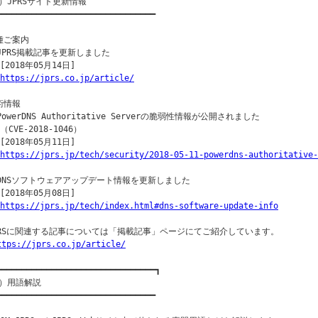
）JPRSサイト更新情報

━━━━━━━━━━━━━━━━━━━━━━━━━━━━━━━━

種ご案内

○JPRS掲載記事を更新しました

[2018年05月14日]

https://jprs.co.jp/article/
術情報

PowerDNS Authoritative Serverの脆弱性情報が公開されました

（CVE-2018-1046）

[2018年05月11日]

https://jprs.jp/tech/security/2018-05-11-powerdns-authoritative-
○DNSソフトウェアアップデート情報を更新しました

[2018年05月08日]

https://jprs.jp/tech/index.html#dns-software-update-info
PRSに関連する記事については「掲載記事」ページにてご紹介しています。

ttps://jprs.co.jp/article/
━━━━━━━━━━━━━━━━━━━━━━━━━━━━━━━━┓

）用語解説

━━━━━━━━━━━━━━━━━━━━━━━━━━━━━━━━
