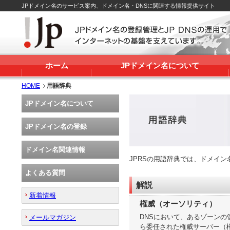
JPドメイン名のサービス案内、ドメイン名・DNSに関連する情報提供サイト
ホーム
JPドメイン名について
HOME
用語辞典
JPドメイン名について
JPドメイン名の登録
ドメイン名関連情報
JPRSの用語辞典では、ドメイ
よくある質問
解説
新着情報
権威（オーソリティ）
DNSにおいて、あるゾーン
メールマガジン
ら委任された権威サーバー（