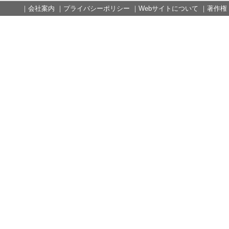
｜
会社案内
｜
プライバシーポリシー
｜
Webサイトについて
｜
著作権