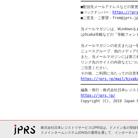
━━━━━━━━━━━━━━━━━━━━━━━━━━
■配信先メールアドレスなどの変
■バックナンバー：
https://jpr
■ご意見・ご要望：from@jprs.jp
当メールマガジンは、Windowsを
はOsaka等幅などの「等幅フォン
当メールマガジンの全文または一部
ニュースグループ、他のメディア
また、当メールマガジンには第三
リンク先のサイトの内容などについ
ご注意ください。

https://jprs.jp/mail/kiyak

━━━━━━━━━━━━━━━━━━━━━━━━━━━
https://jprs.jp/
株式会社日本レジストリサービス(JPRS)は、ドメイン名の登録
ドメインネームシステム(DNS)の運用を通して、インターネット