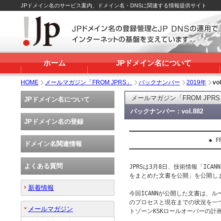
JPドメイン名のサービス案内、ドメイン名・DNSに関連する情報提供サイト
ホーム
JPドメイン名について
HOME
メールマガジン「FROM JPRS」
バックナンバー
2019年
vo
メールマガジン「FROM JPR
JPドメイン名について
バックナンバー：vol.882
JPドメイン名の登録
━━━━━━━━━━━━━━━━━━━━━━━━━━━
                       ◆ FR
ドメイン名関連情報
━━━━━━━━━━━━━━━━━━━━━━━━━━━
よくある質問
JPRSは3月8日、技術情報「ICA
をまとめた文書を公開」を公開しま
新着情報
今回ICANNが公開した文書は、ル
のプロセスと現在までの状況を一
メールマガジン
トゾーンKSKロールオーバーの計