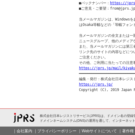
■バックナンバー：
https://jpr
■ご意見・ご要望：from@jprs.jp
当メールマガジンは、Windowsを
はOsaka等幅などの「等幅フォン
当メールマガジンの全文または一部
ニュースグループ、他のメディア
また、当メールマガジンには第三
リンク先のサイトの内容などについ
ご注意ください。

https://jprs.jp/mail/kiyak

━━━━━━━━━━━━━━━━━━━━━━━━━━━
https://jprs.jp/
株式会社日本レジストリサービス(JPRS)は、ドメイン名の登録
ドメインネームシステム(DNS)の運用を通して、インターネット
｜
会社案内
｜
プライバシーポリシー
｜
Webサイトについて
｜
著作権