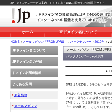
JPドメイン名のサービス案内、ドメイン名・DNSに関連する情報提供サイト
ホーム
JPドメイン名について
HOME
メールマガジン「FROM JPRS」
バックナンバー
2019年
vo
メールマガジン「FROM JPR
JPドメイン名について
バックナンバー：vol.889
JPドメイン名の登録
━━━━━━━━━━━━━━━━━━━━━━━━━━━
                       ◆ FR
ドメイン名関連情報
━━━━━━━━━━━━━━━━━━━━━━━━━━━
よくある質問
JPRSは4月25日、2件のセキュリ
2件はいずれもBIND 9.xの脆弱
新着情報
に対する外部からの攻撃が可能となるも
5743については深刻度を「高（Hig
メールマガジン
「中（Medium）」としています。
