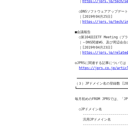
  ｜
https://jprs.jp/tech/s
  ○DNSソフトウェアアップデー
  ｜[2019年04月25日]

  ｜
https://jprs.jp/tech/i
■会議報告

  ○第104回IETF Meeting（プ
  ｜～DNS関連WG、及び周辺会合
  ｜[2019年04月23日]

  ｜
https://jprs.jp/relate
◎JPRSに関連する記事について
https://jprs.co.jp/artic
 ━━━━━━━━━━━━━━━━━━━━━━━━━━
（３）JPドメイン名の登録数 [201
┗━━━━━━━━━━━━━━━━━━━━━━━━━━
毎月初めのFROM JPRSでは、「
  ○JPドメイン名

    -----------------------
    汎用JPドメイン名          
    -----------------------