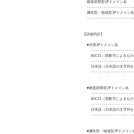
    都道府県型JPドメイン名      
    -----------------------
    属性型・地域型JPドメイン名   
    -----------------------
                         
  【詳細内訳】

    ▼汎用JPドメイン名

      ---------------------
      ASCII（英数字によるもの） 
      ---------------------
      日本語（日本語の文字列を含
      ---------------------
                         
    ▼都道府県型JPドメイン名

      ---------------------
      ASCII（英数字によるもの） 
      ---------------------
      日本語（日本語の文字列を含
      ---------------------
                         
    ▼属性型・地域型JPドメイン名