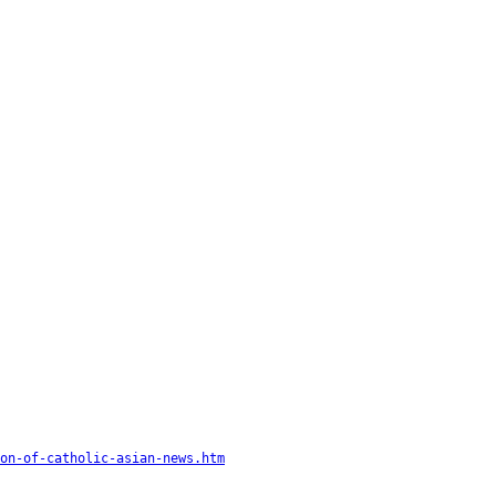
on-of-catholic-asian-news.htm