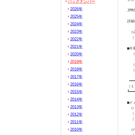
バックナンバー
2026年
JP
2025年
詳細
2024年
2023年
  
  ｜
2022年
2021年
■今
  
2020年
   
2019年
  
2018年
  
2017年
 ━━
2016年
（１
2015年
┗━━
2014年
■ド
2013年
  
  ｜
2012年
  ｜
2011年
2010年
  