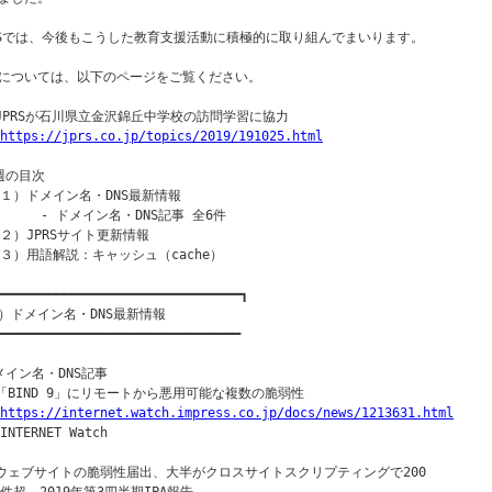
RSでは、今後もこうした教育支援活動に積極的に取り組んでまいります。

については、以下のページをご覧ください。

○JPRSが石川県立金沢錦丘中学校の訪問学習に協力

https://jprs.co.jp/topics/2019/191025.html
週の目次

（１）ドメイン名・DNS最新情報

      - ドメイン名・DNS記事 全6件

（２）JPRSサイト更新情報

（３）用語解説：キャッシュ（cache）

━━━━━━━━━━━━━━━━━━━━━━━━━━━━━━━━┓

）ドメイン名・DNS最新情報

━━━━━━━━━━━━━━━━━━━━━━━━━━━━━━━━

メイン名・DNS記事

○「BIND 9」にリモートから悪用可能な複数の脆弱性

https://internet.watch.impress.co.jp/docs/news/1213631.html
INTERNET Watch

○ウェブサイトの脆弱性届出、大半がクロスサイトスクリプティングで200
