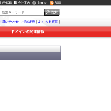
S WHOIS
会社案内
English
RSS
お問い合わせ
|
用語辞典
|
よくある質問
|
ドメイン名関連情報