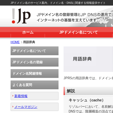
JPドメイン名のサービス案内、ドメイン名・DNSに関連する情報提供サイト
ホーム
JPドメイン名について
HOME
用語辞典
JPドメイン名について
JPドメイン名の登録
ドメイン名関連情報
JPRSの用語辞典では、ドメイ
よくある質問
解説
新着情報
キャッシュ（cache）
リゾルバーにおいて、名前解決
メールマガジン
DNSでは、階層構造の頂点