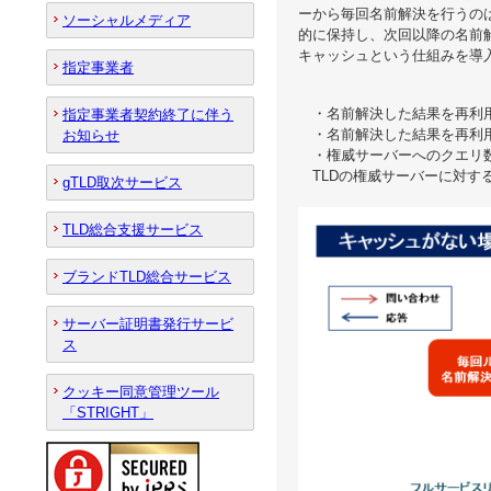
ーから毎回名前解決を行うの
ソーシャルメディア
的に保持し、次回以降の名前
キャッシュという仕組みを導
指定事業者
・名前解決した結果を再利
指定事業者契約終了に伴う
・名前解決した結果を再利
お知らせ
・権威サーバーへのクエリ
TLDの権威サーバーに対す
gTLD取次サービス
TLD総合支援サービス
ブランドTLD総合サービス
サーバー証明書発行サービ
ス
クッキー同意管理ツール
「STRIGHT」