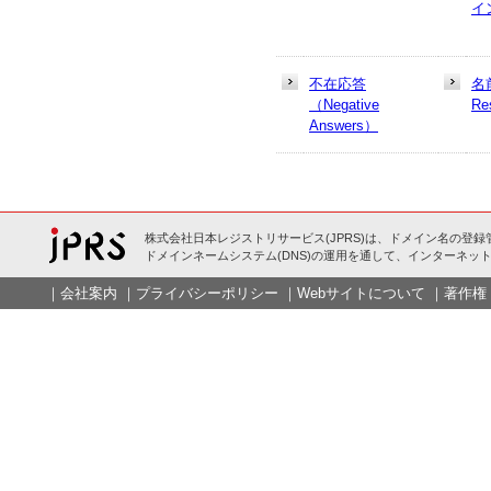
イ
不在応答
名
（Negative
Re
Answers）
株式会社日本レジストリサービス(JPRS)は、ドメイン名の登録
ドメインネームシステム(DNS)の運用を通して、インターネット
｜
会社案内
｜
プライバシーポリシー
｜
Webサイトについて
｜
著作権