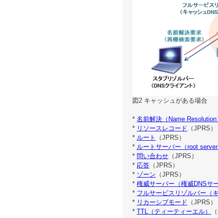
図2 キャッシュがある場合
*
名前解決（Name Resolutio
*
リソースレコード
（JPRS）
*
ルート
（JPRS）
*
ルートサーバー（root serve
*
問い合わせ
（JPRS）
*
応答
（JPRS）
*
ゾーン
（JPRS）
*
権威サーバー（権威DNSサ
*
フルサービスリゾルバー（キ
*
リカーシブモード
（JPRS）
*
TTL（ティーティーエル）
（