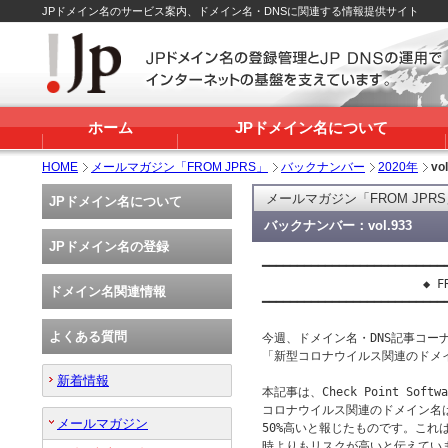
JPドメイン名のサービス案内、ドメイン名・DNSに関連する情報提供サイト
ホーム
JPドメイン名について
HOME
メールマガジン「FROM JPRS」
バックナンバー
2020年
vo
メールマガジン「FROM JPR
JPドメイン名について
バックナンバー：vol.933
JPドメイン名の登録
━━━━━━━━━━━━━━━━━━━━━━━━━━━
                       ◆ FR
ドメイン名関連情報
━━━━━━━━━━━━━━━━━━━━━━━━━━━
よくある質問
今週、ドメイン名・DNS記事コーナー
「新型コロナウイルス関連のドメイ
新着情報
本記事は、Check Point Soft
コロナウイルス関連のドメイン名
メールマガジン
50%高いと報じたものです。これ
時よりもリスクが高いと伝えていま