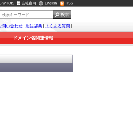
S WHOIS
会社案内
English
RSS
お問い合わせ
|
用語辞典
|
よくある質問
|
ドメイン名関連情報