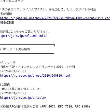
｜マイナビニュース

○「偽の新型コロナウイルスワクチン」を販売していたウェブサイトを司法

｜省が閉鎖

https://gigazine.net/news/20200324-shutdown-fake-coronavirus-vac
GIGAZINE

新情報はこちらからご覧いただけます。

ttps://jprs.jp/related-info/
━━━━━━━━━━━━━━━━━━━━━━━━━━━━━━━━┓

）JPRSサイト更新情報

━━━━━━━━━━━━━━━━━━━━━━━━━━━━━━━━

レスリリース

○JPRSが『JPドメイン名レジストリレポート2019』を公開

[2020年03月26日]

https://jprs.co.jp/press/2020/200326.html
種ご案内

○JPRSの掲載記事を追加しました

[2020年03月30日]

https://jprs.co.jp/article/
DNS関連RFCの日本語訳を公開（RFC 4074、RFC 7719、RFC 8499）
