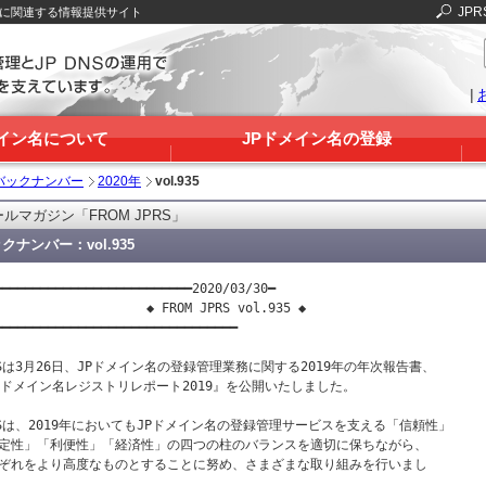
JPR
Sに関連する情報提供サイト
|
メイン名について
JPドメイン名の登録
バックナンバー
2020年
vol.935
ルマガジン「FROM JPRS」
クナンバー：vol.935
━━━━━━━━━━━━━━━━━━━━━━━━━━2020/03/30━

                    ◆ FROM JPRS vol.935 ◆

━━━━━━━━━━━━━━━━━━━━━━━━━━━━━━━━

RSは3月26日、JPドメイン名の登録管理業務に関する2019年の年次報告書、

Pドメイン名レジストリレポート2019』を公開いたしました。

RSは、2019年においてもJPドメイン名の登録管理サービスを支える「信頼性」

定性」「利便性」「経済性」の四つの柱のバランスを適切に保ちながら、

ぞれをより高度なものとすることに努め、さまざまな取り組みを行いまし
