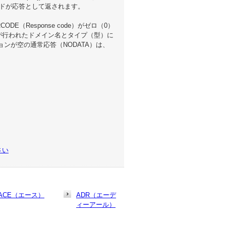
コードが応答として返されます。
（Response code）がゼロ（0）
が行われたドメイン名とタイプ（型）に
ョンが空の通常応答（NODATA）は、
さい
ACE（エース）
ADR（エーデ
ィーアール）