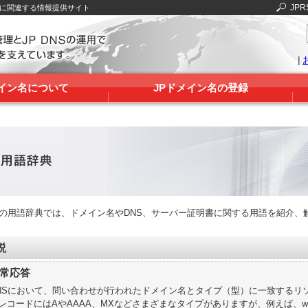
JPR
Sに関連する情報提供サイト
|
メイン名について
JPドメイン名の登録
RSの用語辞典では、ドメイン名やDNS、サーバー証明書に関する用語を紹介、
説
常応答
NSにおいて、問い合わせが行われたドメイン名とタイプ（型）に一致するリ
レコードにはAやAAAA、MXなどさまざまなタイプがありますが、例えば、www.ex