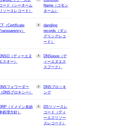
コード（シーネーム
Name（コモン
リソースレコード）
ネーム）
CT（Certificate
dangling
Transparency）
records（ダン
グリングレコ
ード）
DNSO（ディーエヌ
DNSpooq（デ
エスオー）
ィーエヌエス
スプーク）
DNSフォワーダー
DNSブロッキ
（DNSプロキシー）
ング
DRP（ドメイン名紛
DSリソースレ
争処理方針）
コード（ディ
ーエスリソー
スレコード）