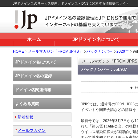
JPドメイン名のサービス案内、ドメイン名・DNSに関連する情報提供サイト
ホーム
JPドメイン名について
HOME
メールマガジン「FROM JPRS」
バックナンバー
2020年
vo
メールマガジン「FROM JPR
JPドメイン名について
バックナンバー：vol.937
JPドメイン名の登録
━━━━━━━━━━━━━━━━━━━━━━━━━━━
                       ◆ FR
ドメイン名関連情報
━━━━━━━━━━━━━━━━━━━━━━━━━━━
よくある質問
JPRSでは、通常号のFROM JP
イベントや国際会議などの情報を「F
新着情報
最新号では、2020年3月7日から
れた「第67回ICANN会合」の模
メールマガジン
ウイルス感染症拡大が国際的な緊急
まって以来初となるリモート参加