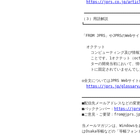
https://jprs.co.jp/artic
 ━━━━━━━━━━━━━━━━━━━━━━━━━━
（３）用語解説

┗━━━━━━━━━━━━━━━━━━━━━━━━━━
「FROM JPRS」やJPRSのW
  オクテット

    コンピューティング及び情報
    ことです。1オクテット（oc
    ターの開発当初において、情
    トに固定されていませんでし
◎全文についてはJPRS Webサ
https://jprs.jp/glossary
━━━━━━━━━━━━━━━━━━━━━━━━━━
■配信先メールアドレスなどの変
■バックナンバー：
https://jpr
■ご意見・ご要望：from@jprs.jp
当メールマガジンは、Windowsを
はOsaka等幅などの「等幅フォン