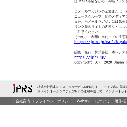
はOsaka等幅などの「等幅フォン
当メールマガジンの全文または一部
ニュースグループ、他のメディア
また、当メールマガジンには第三
リンク先のサイトの内容などについ
ご注意ください。

https://jprs.jp/mail/kiyak

━━━━━━━━━━━━━━━━━━━━━━━━━━━
https://jprs.jp/
株式会社日本レジストリサービス(JPRS)は、ドメイン名の登録
ドメインネームシステム(DNS)の運用を通して、インターネット
｜
会社案内
｜
プライバシーポリシー
｜
Webサイトについて
｜
著作権