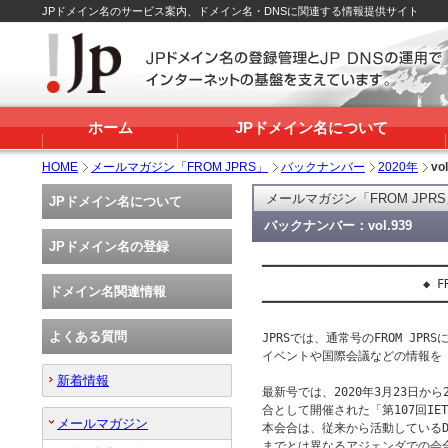
JPドメイン名のサービス案内、ドメイン名・DNSに関連する情報提供サイト
ホーム
JPドメイン名について
HOME
メールマガジン「FROM JPRS」
バックナンバー
2020年
vo
メールマガジン「FROM JPR
JPドメイン名について
バックナンバー：vol.939
JPドメイン名の登録
━━━━━━━━━━━━━━━━━━━━━━━━━━━
                       ◆ FR
ドメイン名関連情報
━━━━━━━━━━━━━━━━━━━━━━━━━━━
よくある質問
JPRSでは、通常号のFROM JP
イベントや国際会議などの情報を「F
新着情報
最新号では、2020年3月23日から
合として開催された「第107回IET
メールマガジン
本会合は、従来から活動しているD
までとは異なるアジェンダでの会合