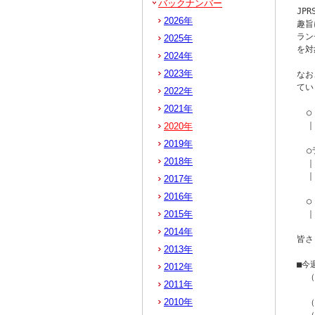
バックナンバー
JP
2026年
趣旨
ラン
2025年
を対
2024年
2023年
なお
てい
2022年
2021年
  ○
  ｜
2020年
2019年
  
2018年
  
  ｜
2017年
2016年
  ○
2015年
  ｜
2014年
皆さ
2013年
■今
2012年
  
2011年
   
2010年
  