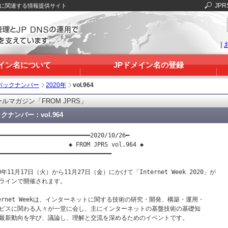
JPR
Sに関連する情報提供サイト
|
メイン名について
JPドメイン名の登録
バックナンバー
2020年
vol.964
ルマガジン「FROM JPRS」
クナンバー：vol.964
━━━━━━━━━━━━━━━━━━━━━━━━━━2020/10/26━

                    ◆ FROM JPRS vol.964 ◆

━━━━━━━━━━━━━━━━━━━━━━━━━━━━━━━━

20年11月17日（火）から11月27日（金）にかけて「Internet Week 2020」が

ラインで開催されます。

ternet Weekは、インターネットに関する技術の研究・開発、構築・運用・

ビスに関わる人々が一堂に会し、主にインターネットの基盤技術の基礎知

最新動向を学び、議論し、理解と交流を深めるためのイベントです。
