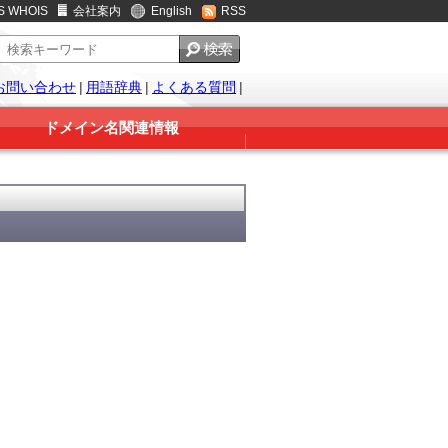
S WHOIS
会社案内
English
RSS
お問い合わせ
|
用語辞典
|
よくある質問
|
ドメイン名関連情報