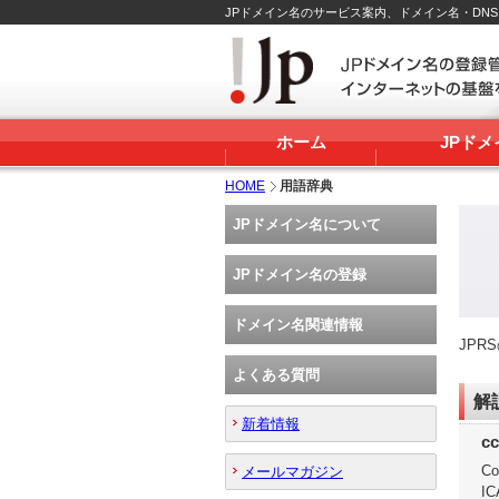
JPドメイン名のサービス案内、ドメイン名・DN
ホーム
JPド
HOME
用語辞典
JPドメイン名について
JPドメイン名の登録
ドメイン名関連情報
JP
よくある質問
解
新着情報
c
Co
メールマガジン
I