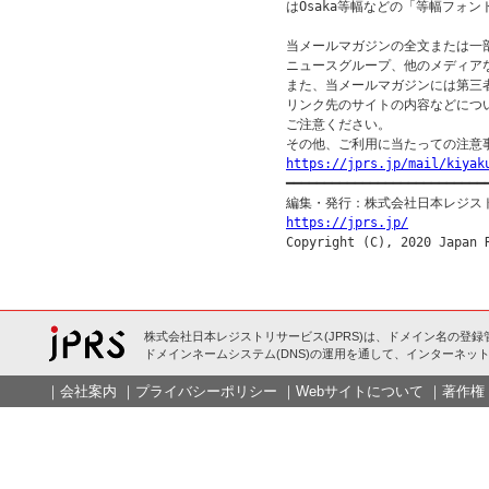
はOsaka等幅などの「等幅フォン
当メールマガジンの全文または一部
ニュースグループ、他のメディア
また、当メールマガジンには第三
リンク先のサイトの内容などについ
ご注意ください。

https://jprs.jp/mail/kiyak

━━━━━━━━━━━━━━━━━━━━━━━━━━━
https://jprs.jp/
株式会社日本レジストリサービス(JPRS)は、ドメイン名の登録
ドメインネームシステム(DNS)の運用を通して、インターネット
｜
会社案内
｜
プライバシーポリシー
｜
Webサイトについて
｜
著作権