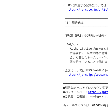
◎JPRSに関連する記事について
https://jprs.co.jp/artic
 ━━━━━━━━━━━━━━━━━━━━━━━━━━
（３）用語解説

┗━━━━━━━━━━━━━━━━━━━━━━━━━━
「FROM JPRS」やJPRSのW
  AAビット

    Authoritative Ans
    に存在する、応答の際に意味
    合、応答したネームサーバ
    限を持っていることを示しま
◎全文についてはJPRS Webサ
https://jprs.jp/glossary
━━━━━━━━━━━━━━━━━━━━━━━━━━
■配信先メールアドレスなどの変
■バックナンバー：
https://jpr
■ご意見・ご要望：from@jprs.jp
当メールマガジンは、Windowsを