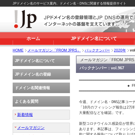
JPドメイン名のサービス案内、ドメイン名・DNSに関連する情報提供サイト
ホーム
JPドメイン名について
HOME
メールマガジン「FROM JPRS」
バックナンバー
2020年
vo
メールマガジン「FROM JPR
JPドメイン名について
バックナンバー：vol.967
JPドメイン名の登録
━━━━━━━━━━━━━━━━━━━━━━━━━━━
                       ◆ FR
ドメイン名関連情報
━━━━━━━━━━━━━━━━━━━━━━━━━━━
よくある質問
今週、ドメイン名・DNS記事コーナー
「10月のフィッシング報告は2万8
大量配信などを確認」です。

新着情報
新型コロナウイルス感染症が世界
メールマガジン
あります。本記事は、フィッシン
欺に関する報告について取り上げたも