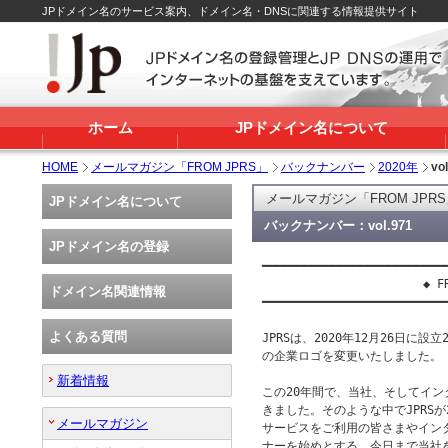
JPドメイン名のサービス案内、ドメイン名・DNSに関連する情報提供サイト
ホーム
JPドメイン名について
HOME
メールマガジン「FROM JPRS」
バックナンバー
2020年
vo
メールマガジン「FROM JPR
JPドメイン名について
バックナンバー：vol.971
JPドメイン名の登録
━━━━━━━━━━━━━━━━━━━━━━━━━━━
                       ◆ FR
ドメイン名関連情報
━━━━━━━━━━━━━━━━━━━━━━━━━━━
よくある質問
JPRSは、2020年12月26日に設
の企業ロゴを変更いたしました。

新着情報
この20年間で、当社、そしてイン
きました。そのような中でJPRSが
メールマガジン
サービスをご利用の皆さまやイン
ナーを始めとする、今日まで当社