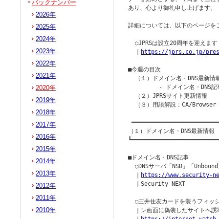
バックナンバー
あり、心より御礼申し上げます。

2026年
詳細については、以下のページをご
2025年
2024年
  ○JPRSは設立20周年を迎えます

2023年
  ｜
https://jprs.co.jp/pre
2022年
■今週の目次

2021年
  （１）ドメイン名・DNS最新情報
         - ドメイン名・DNS記
2020年
  （２）JPRSサイト更新情報

2019年
  （３）用語解説：CA/Browser F
2018年
 ━━━━━━━━━━━━━━━━━━━━━━━━━━
2017年
（１）ドメイン名・DNS最新情報

2016年
┗━━━━━━━━━━━━━━━━━━━━━━━━━━
2015年
■ドメイン名・DNS記事

2014年
  ○DNSサーバ「NSD」「Unbo
2013年
  ｜
https://www.security-n
  ｜Security NEXT

2012年
2011年
  ○三井住友カードを装うフィッシ
2010年
  ｜ン画面に偽装したサイトへ誘導