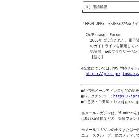
 ━━━━━━━━━━━━━━━━━━━━━━━━━━
（３）用語解説

┗━━━━━━━━━━━━━━━━━━━━━━━━━━
「FROM JPRS」やJPRSのW
  CA/Browser Forum

    2005年に設立された、電
    のガイドラインを策定して
    認証局・Webブラウザーベ
    【続く】

◎全文についてはJPRS Webサ
https://jprs.jp/glossary
━━━━━━━━━━━━━━━━━━━━━━━━━━
■配信先メールアドレスなどの変
■バックナンバー：
https://jpr
■ご意見・ご要望：from@jprs.jp
当メールマガジンは、Windowsを
はOsaka等幅などの「等幅フォン
当メールマガジンの全文または一部
ニュースグループ、他のメディア