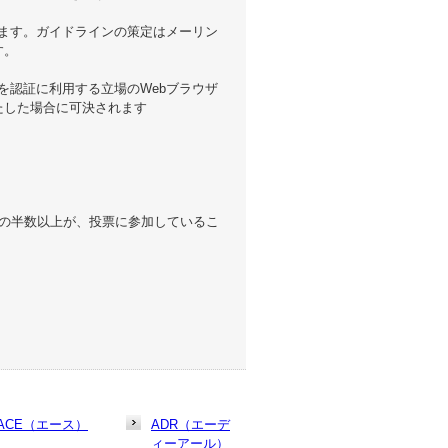
っています。ガイドラインの策定はメーリン
す。
明書を認証に利用する立場のWebブラウザ
たした場合に可決されます
の半数以上が、投票に参加しているこ
ACE（エース）
ADR（エーデ
ィーアール）