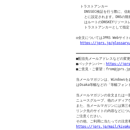
  トラストアンカー

    DNSSEC検証を行う際に
    とに設定されます。DNSの
    はルートのDNSKEYリソー
    トラストアンカーとして指定
◎全文についてはJPRS Webサ
https://jprs.jp/glossary
━━━━━━━━━━━━━━━━━━━━━━━━━━
■配信先メールアドレスなどの変
■バックナンバー：
https://jpr
■ご意見・ご要望：from@jprs.jp
当メールマガジンは、Windowsを
はOsaka等幅などの「等幅フォン
当メールマガジンの全文または一部
ニュースグループ、他のメディア
また、当メールマガジンには第三
リンク先のサイトの内容などについ
ご注意ください。

https://jprs.jp/mail/kiyak