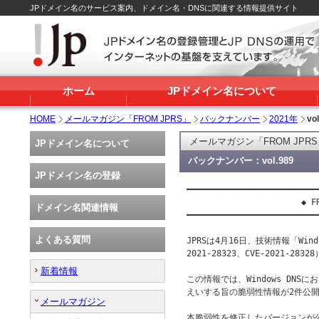
JPドメイン名のサービス案内、ドメイン名・DNSに関連する情報提供サイト
ホーム
JPドメイン名について
HOME
メールマガジン「FROM JPRS」
バックナンバー
2021年
vo
メールマガジン「FROM JPR
JPドメイン名について
バックナンバー：vol.989
JPドメイン名の登録
━━━━━━━━━━━━━━━━━━━━━━━━━━━
                       ◆ FR
ドメイン名関連情報
━━━━━━━━━━━━━━━━━━━━━━━━━━━
よくある質問
JPRSは4月16日、技術情報「Win
2021-28323、CVE-2021-28
新着情報
この情報では、Windows DNS
えいする旨の脆弱性情報が2件公開
メールマガジン
本脆弱性を修正したバージョンが