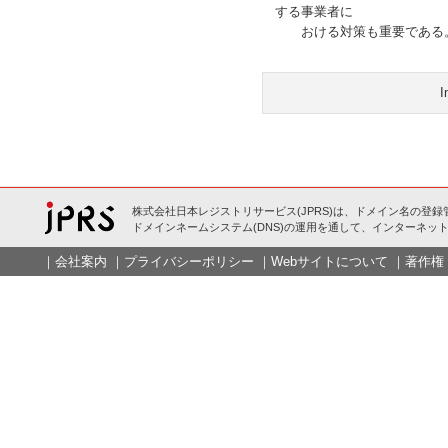
する事業者に
おける対策も重要である
I
株式会社日本レジストリサービス(JPRS)は、ドメイン名の登録
ドメインネームシステム(DNS)の運用を通して、インターネット
｜
会社案内
｜
プライバシーポリシー
｜
Webサイトについて
｜
著作権