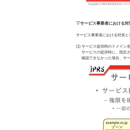
▽サービス事業者における対
サービス事業者における対策と
(1) サービス提供時のドメイン
サービスの提供時に、指定されたド
確認できなかった場合、サー