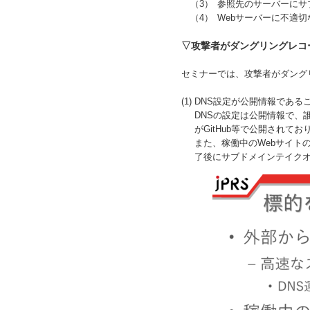
参照先のサーバーにサ
Webサーバーに不適切
▽攻撃者がダングリングレコ
セミナーでは、攻撃者がダング
(1) DNS設定が公開情報であ
DNSの設定は公開情報で、
がGitHub等で公開されて
また、稼働中のWebサイト
了後にサブドメインテイク