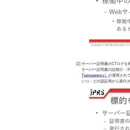
(2) サーバー証明書のCTログ
サーバー証明書の誤発行・
Transparency）
が運用され
いつ・どの認証局から発行さ