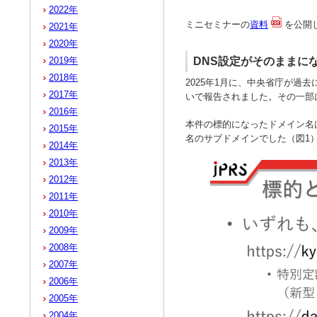
2022年
ミニセミナーの
資料
を公開
2021年
2020年
DNS設定がそのままにな
2019年
2018年
2025年1月に、中央省庁が
2017年
いで報告されました。その一部
2016年
本件の標的になったドメイン名
2015年
名のサブドメインでした（図1
2014年
2013年
2012年
2011年
2010年
2009年
2008年
2007年
2006年
2005年
2004年