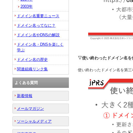
2003年
ドメイン名重要ニュース
ドメイン名ってなに？
ドメイン名やDNSの解説
ドメイン名・DNSを楽しく
学ぶ
▽使い終わったドメイン名を
ドメイン名の歴史
関連組織リンク集
使い終わったドメイン名を第三
よくある質問
新着情報
メールマガジン
ソーシャルメディア