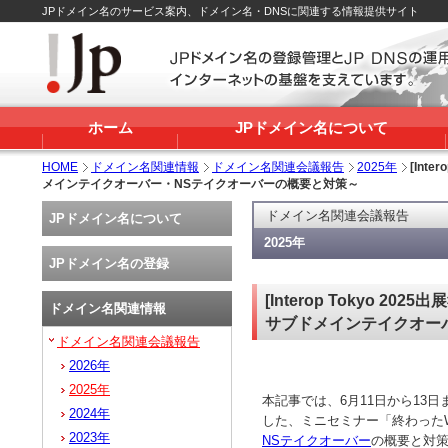
JPドメイン名のサービス案内、ドメイン名・DNSに関連する情報提供サイト
ホーム
JPドメイン名について
HOME
ドメイン名関連情報
ドメイン名関連会議報告
2025年
[Int
メインテイクオーバー・NSテイクオーバーの概要と対策～
ドメイン名関連会議報告
JPドメイン名について
2025年
JPドメイン名の登録
[Interop Tokyo
ドメイン名関連情報
サブドメインテイクオー
ドメイン名関連会議報告
2026年
2025年
本記事では、6月11日から13日まで
2024年
した、ミニセミナー「終わった
2023年
NSテイクオーバー
の概要と対