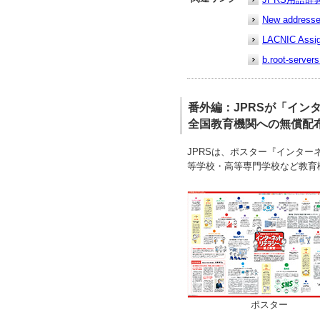
New addresse
LACNIC Assi
b.root-s
番外編：JPRSが「イン
全国教育機関への無償配
JPRSは、ポスター『インタ
等学校・高等専門学校など教育
ポスター