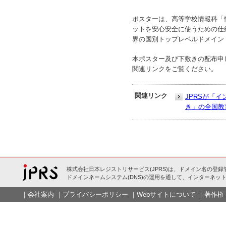
ポスターは、高等学校情報科「
ットを安心安全に使うための仕
界の国別トップレベルドメイン
本ポスター及び下敷きの配布申し
関連リンクをご覧ください。
関連リンク
JPRSが「
き」の全国教
株式会社日本レジストリサービス(JPRS)は、ドメイン名の登録
ドメインネームシステム(DNS)の運用を通して、インターネット
｜
会社案内
｜
プライバシーポリシー
｜
Webサイトについて
｜
著作権