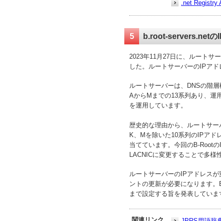
.net Regist
5
b.root-servers.n
2023年11月27日に、ルートサーバ
した。ルートサーバーのIPアドレス
ルートサーバーは、DNSの階
AからMまでの13系列あり、
を運用しています。
歴史的な理由から、ルートサー
K、Mを除いた10系列のIPア
当てています。今回のB-Root
LACNICに変更することで多
ルートサーバーのIPアドレス
ントの更新が必要になります。B-R
まで設定する旨を発表していま
関連リンク
JPRS用語辞典