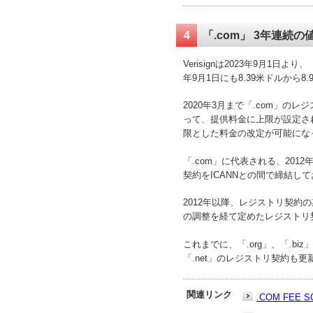
4
「.com」 3年連続の
Verisignは2023年9月1日
年9月1日にも8.39米ドルから
2020年3月まで「.com」のレジスト
って、提供料金に上限が設定され
限とした料金の改定が可能にな
「.com」に代表される、201
契約をICANNとの間で締結し
2012年以降、レジストリ契約
の調整を経て定めたレジストリ契約（
これまでに、「.org」、「.bi
「.net」のレジストリ契約も
関連リンク
.COM FEE S