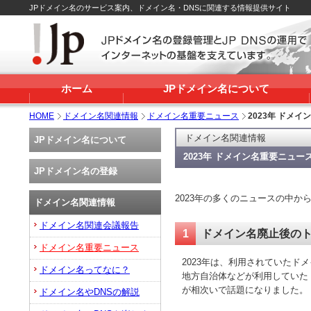
JPドメイン名のサービス案内、ドメイン名・DNSに関連する情報提供サイト
ホーム
JPドメイン名について
HOME
ドメイン名関連情報
ドメイン名重要ニュース
2023年 ドメ
ドメイン名関連情報
JPドメイン名について
2023年 ドメイン名重要ニュー
JPドメイン名の登録
2023年の多くのニュースの中
ドメイン名関連情報
ドメイン名関連会議報告
1
ドメイン名廃止後の
ドメイン名重要ニュース
2023年は、利用されていた
ドメイン名ってなに？
地方自治体などが利用していた
が相次いで話題になりました。
ドメイン名やDNSの解説