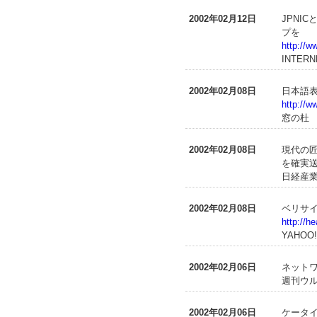
2002年02月12日
JPNI
プを
http://w
INTERN
2002年02月08日
日本語表示
http://w
窓の杜
2002年02月08日
現代の
を確実
日経産業
2002年02月08日
ベリサ
http://h
YAHOO
2002年02月06日
ネット
週刊ウル
2002年02月06日
ケータ