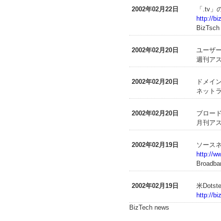
2002年02月22日
「.tv
http://b
BizTsc
2002年02月20日
ユーザ
週刊アス
2002年02月20日
ドメイ
ネットラ
2002年02月20日
ブロー
月刊アス
2002年02月19日
ソースネ
http://w
Broadba
2002年02月19日
米Dot
http://b
BizTech news