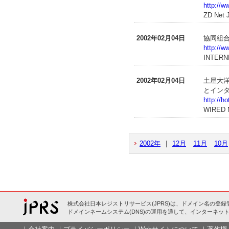
http://w
ZD Net
2002年02月04日
協同組合
http://w
INTERN
2002年02月04日
土屋大洋
とイン
http://ho
WIRED
2002年
｜
12月
11月
10月
株式会社日本レジストリサービス(JPRS)は、ドメイン名の登録
ドメインネームシステム(DNS)の運用を通して、インターネット