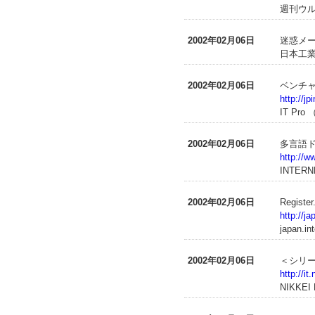
週刊ウル
2002年02月06日
迷惑メ
日本工業
2002年02月06日
ベンチャ
http://j
IT P
2002年02月06日
多言語
http://w
INTERN
2002年02月06日
Registe
http://j
japan.in
2002年02月06日
＜シリー
http://i
NIKKE