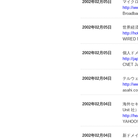
2002年02月05日
マイクロ総
http://w
Broadba
2002年02月05日
世界経
http://h
WIRED
2002年02月05日
個人ドメ
http://j
CNET Ja
2002年02月04日
テルウ
http://
asah
2002年02月04日
海外セキ
Unit 社
http://h
YAHOO
2002年02月04日
新ドメイ