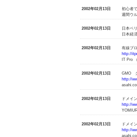
2002年02月13日
初心者
週間ウル
2002年02月13日
日本ベ
日本経済
2002年02月13日
有線ブロ
http://i
IT Pr
2002年02月13日
GMO
http://
asahi
2002年02月13日
ドメイ
http://w
YOMIUR
2002年02月13日
ドメイ
http://
asahi.c