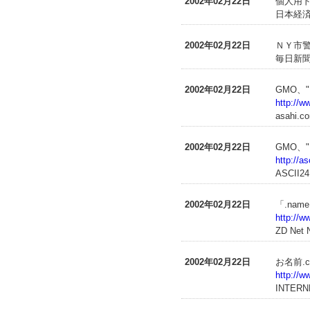
2002年02月22日
個人用
日本経済
2002年02月22日
ＮＹ市
毎日新聞
2002年02月22日
GMO、
http://
asahi.c
2002年02月22日
GMO、
http://a
ASCII24
2002年02月22日
「.na
http://w
ZD Net
2002年02月22日
お名前.
http://w
INTERN