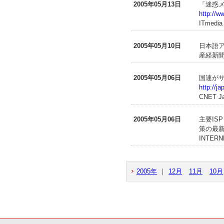
2005年05月13日
「迷惑メ
http://w
ITmedia
2005年05月10日
日本語
産経新聞(
2005年05月06日
国連が
http://j
CNET J
2005年05月06日
主要IS
策の最
INTERN
2005年
｜
12月
11月
10月