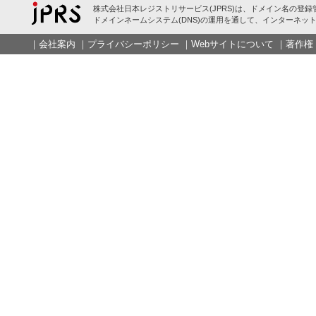
株式会社日本レジストリサービス(JPRS)は、ドメイン名の登録
ドメインネームシステム(DNS)の運用を通して、インターネット
｜
会社案内
｜
プライバシーポリシー
｜
Webサイトについて
｜
著作権