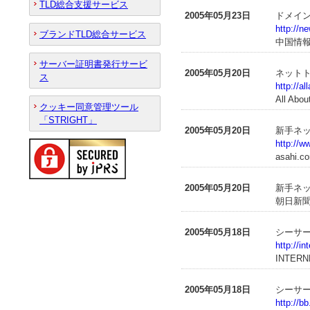
TLD総合支援サービス
2005年05月23日
ドメイン
http://n
ブランドTLD総合サービス
中国情
サーバー証明書発行サービ
2005年05月20日
ネットト
ス
http://a
All Abou
クッキー同意管理ツール
「STRIGHT」
2005年05月20日
新手ネ
http://
asahi.c
2005年05月20日
新手ネッ
朝日新聞(
2005年05月18日
シーサー
http://i
INTERN
2005年05月18日
シーサー
http://b