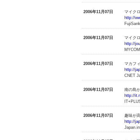
2006年11月07日
マイクロ
http://w
FujiSank
2006年11月07日
マイクロソ
http://j
MYCO
2006年11月07日
マカフ
http://j
CNET J
2006年11月07日
南の島か
http://i
IT+PLU
2006年11月07日
趣味が高
http://j
Japan.in