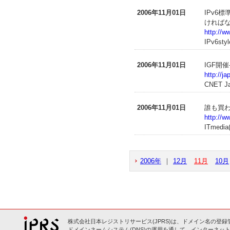
2006年11月01日
IPv6
ければ
http://w
IPv6styl
2006年11月01日
IGF開
http://j
CNET J
2006年11月01日
誰も買
http://w
ITmedi
2006年
｜
12月
11月
10月
株式会社日本レジストリサービス(JPRS)は、ドメイン名の登録
ドメインネームシステム(DNS)の運用を通して、インターネット