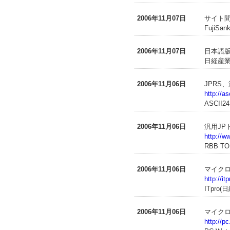
2006年11月07日
サイト
FujiSa
2006年11月07日
日本語版
日経産業新
2006年11月06日
JPRS
http://a
ASCII24
2006年11月06日
汎用JP
http://
RBB T
2006年11月06日
マイクロソ
http://i
ITpro
2006年11月06日
マイクロソ
http://p