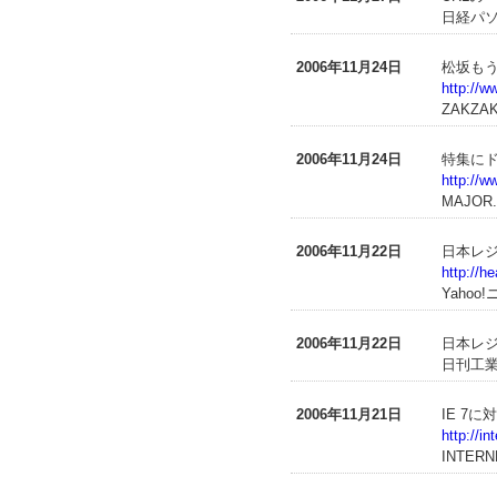
日経パソコ
2006年11月24日
松坂もう
http://w
ZAKZA
2006年11月24日
特集に
http://
MAJOR.
2006年11月22日
日本レ
http://h
Yahoo
2006年11月22日
日本レジ
日刊工業新
2006年11月21日
IE 7に
http://i
INTERN