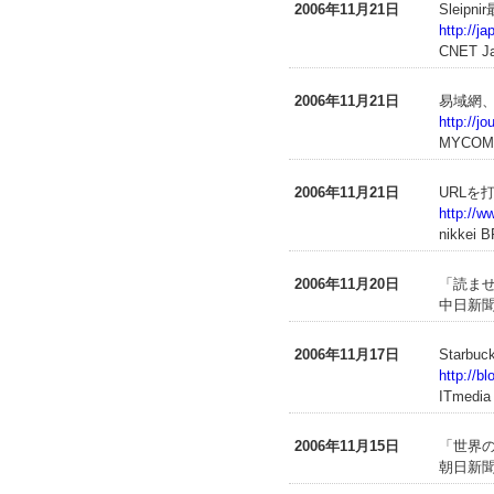
2006年11月21日
Sleip
http://j
CNET J
2006年11月21日
易域網、
http://j
MYCO
2006年11月21日
URLを
http://w
nikkei B
2006年11月20日
「読ま
中日新聞
2006年11月17日
Starb
http://b
ITmedia
2006年11月15日
「世界の
朝日新聞 