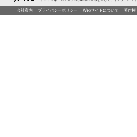
｜
会社案内
｜
プライバシーポリシー
｜
Webサイトについて
｜
著作権