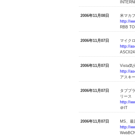
INTERN
2006年11月08日
米マカ
http://
RBB T
2006年11月07日
マイクロソ
http://a
ASCII24
2006年11月07日
Vista
http://a
アスキ
2006年11月07日
タブブラ
リース
http://w
＠IT
2006年11月07日
MS、最新
http://
WebBC