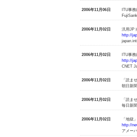
2006年11月06日
ITU事
FujiSa
2006年11月02日
汎用JP
http://j
japan.in
2006年11月02日
ITU事
http://j
CNET J
2006年11月02日
「読ま
朝日新聞(
2006年11月02日
「読ま
毎日新聞(
2006年11月02日
「地獄」
http://
アメーバ