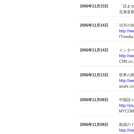
2006年11月15日
「読ま
北海道新聞
2006年11月14日
10月の
http://w
ITmedia
2006年11月14日
インタ
http://
CNN.co.
2006年11月13日
世界の
http://
asahi.c
2006年11月08日
中国語.
http://j
MYCO
2006年11月08日
島国の
http://i