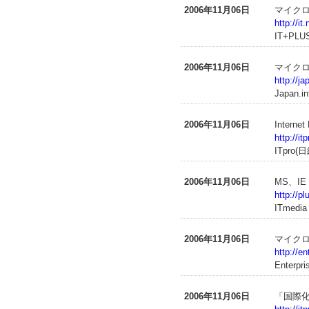
2006年11月06日
マイクロ
http://i
IT+PLU
2006年11月06日
マイクロソ
http://j
Japan.in
2006年11月06日
Inter
http://i
ITpr
2006年11月06日
MS、I
http://p
ITmedia
2006年11月06日
マイクロソ
http://e
Enterpr
2006年11月06日
「国際化