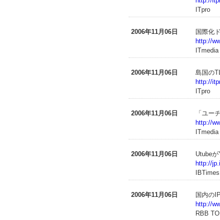
http://i
ITpro
2006年11月06日
国際化ド
http://w
ITmedia
2006年11月06日
島国のT
http://i
ITpro
2006年11月06日
「ユー
http://w
ITmedia
2006年11月06日
Utube
http://j
IBTimes
2006年11月06日
国内のI
http://
RBB T