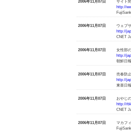
2006年11月07日
サイト間
http://w
FujiSank
2006年11月07日
ウェブサ
http://j
CNET J
2006年11月07日
女性部
http://j
朝鮮日
2006年11月07日
売春防
http://
東亜日
2006年11月07日
おやじ
http://r
CNET J
2006年11月07日
マカフ
FujiSa