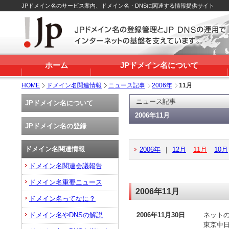
JPドメイン名のサービス案内、ドメイン名・DNSに関連する情報提供サイト
ホーム
JPドメイン名について
HOME
ドメイン名関連情報
ニュース記事
2006年
11月
ニュース記事
JPドメイン名について
2006年11月
JPドメイン名の登録
ドメイン名関連情報
2006年
｜
12月
11月
10月
ドメイン名関連会議報告
ドメイン名重要ニュース
2006年11月
ドメイン名ってなに？
ドメイン名やDNSの解説
2006年11月30日
ネットの
東京中日ス