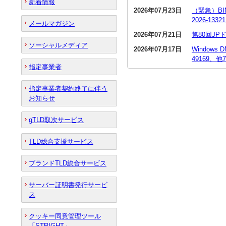
新着情報
2026年07月23日
（緊急）BI
2026-13
メールマガジン
2026年07月21日
第80回J
ソーシャルメディア
2026年07月17日
Window
49169、他
指定事業者
指定事業者契約終了に伴う
お知らせ
gTLD取次サービス
TLD総合支援サービス
ブランドTLD総合サービス
サーバー証明書発行サービ
ス
クッキー同意管理ツール
「STRIGHT」