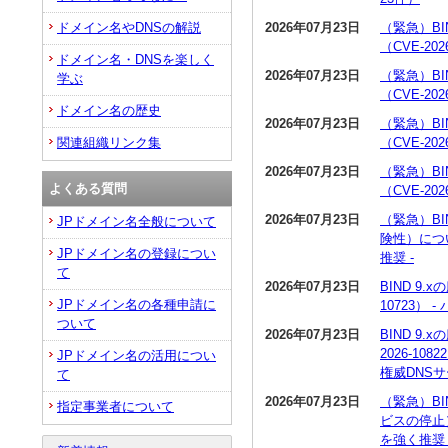
2026年07月23日
（緊急）BI
ドメイン名やDNSの解説
（CVE-20
ドメイン名・DNSを楽しく
2026年07月23日
（緊急）BI
学ぶ
（CVE-20
ドメイン名の歴史
2026年07月23日
（緊急）BI
（CVE-20
関連組織リンク集
2026年07月23日
（緊急）BI
よくある質問
（CVE-20
2026年07月23日
（緊急）BI
JPドメイン名全般について
険性）につい
JPドメイン名の登録につい
推奨 -
て
2026年07月23日
BIND 9
JPドメイン名の各種申請に
10723）
ついて
2026年07月23日
BIND 9
2026-1
JPドメイン名の活用につい
権威DNS
て
2026年07月23日
（緊急）BI
指定事業者について
ビスの停止）
を強く推奨 