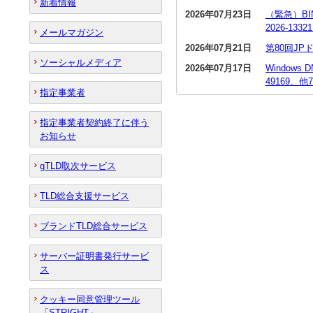
新着情報
2026年07月23日
（緊急）BI
2026-13
メールマガジン
2026年07月21日
第80回J
ソーシャルメディア
2026年07月17日
Window
49169、他
指定事業者
指定事業者契約終了に伴う
お知らせ
gTLD取次サービス
TLD総合支援サービス
ブランドTLD総合サービス
サーバー証明書発行サービ
ス
クッキー同意管理ツール
「STRIGHT」