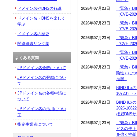
2026年07月23日
（緊急）BI
ドメイン名やDNSの解説
（CVE-20
ドメイン名・DNSを楽しく
2026年07月23日
（緊急）BI
学ぶ
（CVE-20
ドメイン名の歴史
2026年07月23日
（緊急）BI
（CVE-20
関連組織リンク集
2026年07月23日
（緊急）BI
よくある質問
（CVE-20
2026年07月23日
（緊急）BI
JPドメイン名全般について
険性）につい
JPドメイン名の登録につい
推奨 -
て
2026年07月23日
BIND 9
JPドメイン名の各種申請に
10723）
ついて
2026年07月23日
BIND 9
2026-1
JPドメイン名の活用につい
権威DNS
て
2026年07月23日
（緊急）BI
指定事業者について
ビスの停止）
を強く推奨 