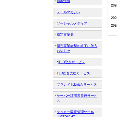
新着情報
20
メールマガジン
20
ソーシャルメディア
20
指定事業者
指定事業者契約終了に伴う
お知らせ
gTLD取次サービス
TLD総合支援サービス
ブランドTLD総合サービス
サーバー証明書発行サービ
ス
クッキー同意管理ツール
「STRIGHT」