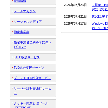
新着情報
2026年07月23日
（緊急）BI
2026-13
メールマガジン
2026年07月21日
第80回J
ソーシャルメディア
2026年07月17日
Window
49169、他
指定事業者
指定事業者契約終了に伴う
お知らせ
gTLD取次サービス
TLD総合支援サービス
ブランドTLD総合サービス
サーバー証明書発行サービ
ス
クッキー同意管理ツール
「STRIGHT」