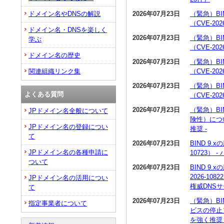
2026年07月23日
（緊急）BI
ドメイン名やDNSの解説
（CVE-20
ドメイン名・DNSを楽しく
2026年07月23日
（緊急）BI
学ぶ
（CVE-20
ドメイン名の歴史
2026年07月23日
（緊急）BI
（CVE-20
関連組織リンク集
2026年07月23日
（緊急）BI
よくある質問
（CVE-20
2026年07月23日
（緊急）BI
JPドメイン名全般について
険性）につい
JPドメイン名の登録につい
推奨 -
て
2026年07月23日
BIND 9
JPドメイン名の各種申請に
10723）
ついて
2026年07月23日
BIND 9
2026-1
JPドメイン名の活用につい
権威DNS
て
2026年07月23日
（緊急）BI
指定事業者について
ビスの停止）
を強く推奨 