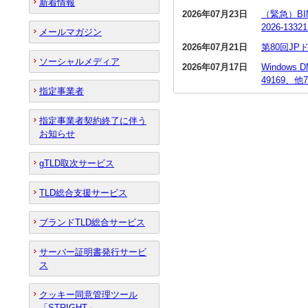
新着情報
2026年07月23日
（緊急）BI
2026-13
メールマガジン
2026年07月21日
第80回J
ソーシャルメディア
2026年07月17日
Window
49169、他
指定事業者
指定事業者契約終了に伴う
お知らせ
gTLD取次サービス
TLD総合支援サービス
ブランドTLD総合サービス
サーバー証明書発行サービ
ス
クッキー同意管理ツール
「STRIGHT」