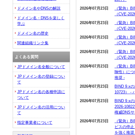
2026年07月23日
（緊急）BI
ドメイン名やDNSの解説
（CVE-20
ドメイン名・DNSを楽しく
2026年07月23日
（緊急）BI
学ぶ
（CVE-20
ドメイン名の歴史
2026年07月23日
（緊急）BI
（CVE-20
関連組織リンク集
2026年07月23日
（緊急）BI
よくある質問
（CVE-20
2026年07月23日
（緊急）BI
JPドメイン名全般について
険性）につい
JPドメイン名の登録につい
推奨 -
て
2026年07月23日
BIND 9
JPドメイン名の各種申請に
10723）
ついて
2026年07月23日
BIND 9
2026-1
JPドメイン名の活用につい
権威DNS
て
2026年07月23日
（緊急）BI
指定事業者について
ビスの停止）
を強く推奨 