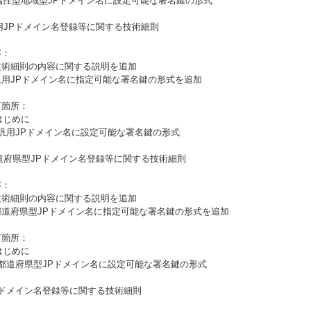
 属性型地域型JPドメイン名に設定可能な署名鍵の形式
汎用JPドメイン名登録等に関する技術細則
：
術細則の内容に関する説明を追加
用JPドメイン名に指定可能な署名鍵の形式を追加
箇所：
はじめに
汎用JPドメイン名に設定可能な署名鍵の形式
都道府県型JPドメイン名登録等に関する技術細則
：
術細則の内容に関する説明を追加
道府県型JPドメイン名に指定可能な署名鍵の形式を追加
箇所：
はじめに
都道府県型JPドメイン名に設定可能な署名鍵の形式
LGドメイン名登録等に関する技術細則