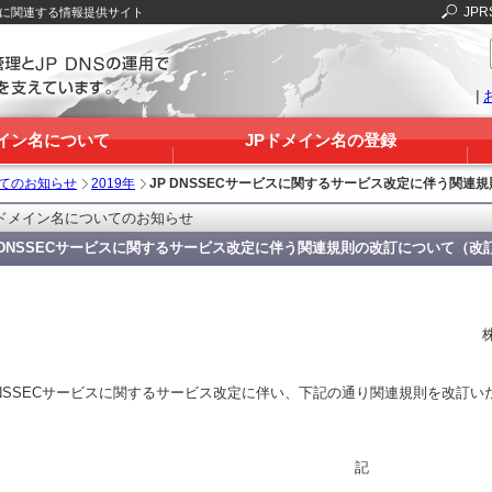
JPR
Sに関連する情報提供サイト
|
メイン名について
JPドメイン名の登録
いてのお知らせ
2019年
JP DNSSECサービスに関するサービス改定に伴う関
Pドメイン名についてのお知らせ
P DNSSECサービスに関するサービス改定に伴う関連規則の改訂について（改
 DNSSECサービスに関するサービス改定に伴い、下記の通り関連規則を改訂い
記