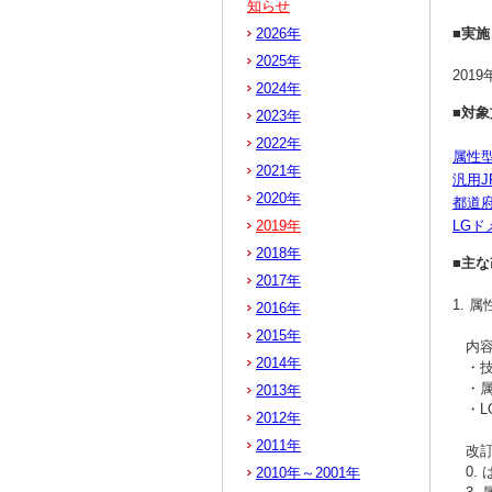
知らせ
2026年
■実施
2025年
201
2024年
■対象
2023年
2022年
属性
2021年
汎用
2020年
都道
2019年
LG
2018年
■主
2017年
1.
2016年
2015年
内容
2014年
・技
・属
2013年
・L
2012年
2011年
改訂
0. 
2010年～2001年