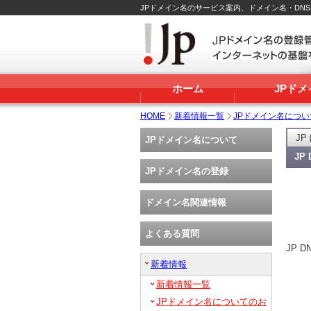
JPドメイン名のサービス案内、ドメイン名・DN
ホーム
JPド
HOME
新着情報一覧
JPドメイン名につ
J
JPドメイン名について
J
JPドメイン名の登録
ドメイン名関連情報
よくある質問
JP
新着情報
新着情報一覧
JPドメイン名についてのお