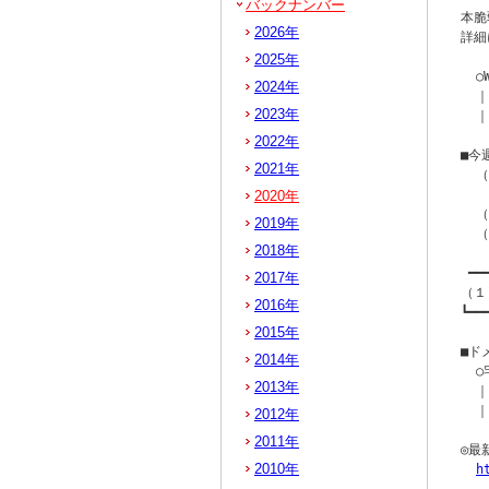
バックナンバー
本脆
2026年
詳細
2025年
  
2024年
  ｜
2023年
  ｜
2022年
■今
2021年
  
   
2020年
  
2019年
  
2018年
 ━━
2017年
（１
2016年
┗━━
2015年
■ド
2014年
  
2013年
  ｜
  ｜
2012年
2011年
◎最
2010年
h