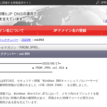
JPR
Sに関連する情報提供サイト
|
メイン名について
JPドメイン名の登録
バックナンバー
2020年
vol.954
ルマガジン「FROM JPRS」
クナンバー：vol.954
━━━━━━━━━━━━━━━━━━━━━━━━━━2020/08/17━

                    ◆ FROM JPRS vol.954 ◆

━━━━━━━━━━━━━━━━━━━━━━━━━━━━━━━━

RSは8月14日、セキュリティ情報「Windows DNSキャッシュリゾルバーサービ

脆弱性情報が公開されました（CVE-2020-1584）」を公開しました。

情報では、Windows dnsrslvr.dllにおいて、メモリ内のオブジェクトを処

る方法に特権の昇格の脆弱性があり、昇格された特権でコードが実行され

能性がある旨を伝えています。
