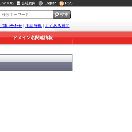
S WHOIS
会社案内
English
RSS
お問い合わせ
|
用語辞典
|
よくある質問
|
ドメイン名関連情報