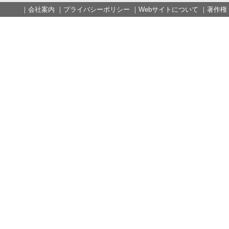
｜
会社案内
｜
プライバシーポリシー
｜
Webサイトについて
｜
著作権