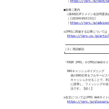
  ｜
https://jprs.jp/tech/s
■各種ご案内

  ○第68回JPドメイン名諮問委員
  ｜[2020年09月15日]

  ｜
https://jprs.jp/adviso
◎JPRSに関連する記事について
https://jprs.co.jp/artic
 ━━━━━━━━━━━━━━━━━━━━━━━━━━
（３）用語解説

┗━━━━━━━━━━━━━━━━━━━━━━━━━━
「FROM JPRS」やJPRSのW
  DNSキャッシュポイズニング

    偽のDNS応答をフルサービ
    キャッシュさせることで、
    に誘導し、フィッシングや
    法です。【続く】

◎全文についてはJPRS Webサ
https://jprs.jp/glossary