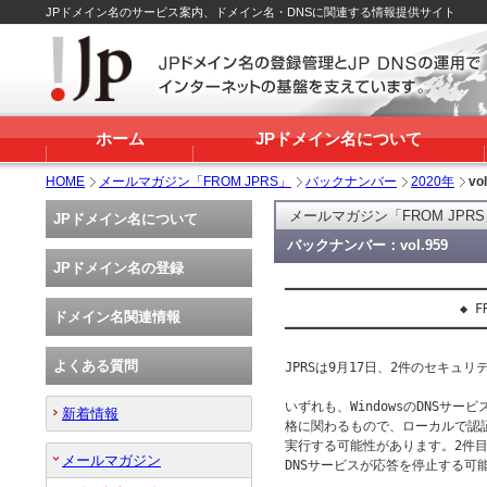
JPドメイン名のサービス案内、ドメイン名・DNSに関連する情報提供サイト
ホーム
JPドメイン名について
HOME
メールマガジン「FROM JPRS」
バックナンバー
2020年
vo
メールマガジン「FROM JPR
JPドメイン名について
バックナンバー：vol.959
JPドメイン名の登録
━━━━━━━━━━━━━━━━━━━━━━━━━━━
                       ◆ FR
ドメイン名関連情報
━━━━━━━━━━━━━━━━━━━━━━━━━━━
よくある質問
JPRSは9月17日、2件のセキュリ
いずれも、WindowsのDNSサ
新着情報
格に関わるもので、ローカルで認
実行する可能性があります。2件目
メールマガジン
DNSサービスが応答を停止する可