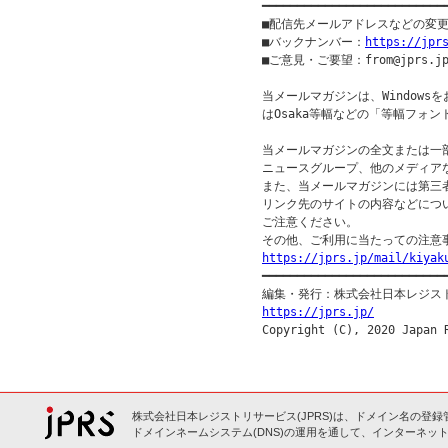
━━━━━━━━━━━━━━━━━━━━━━━━━━
■配信先メールアドレスなどの変
■バックナンバー：
https://jpr
■ご意見・ご要望：from@jprs.jp
当メールマガジンは、Windowsを
はOsaka等幅などの「等幅フォン
当メールマガジンの全文または一部
ニュースグループ、他のメディア
また、当メールマガジンには第三
リンク先のサイトの内容などについ
ご注意ください。

https://jprs.jp/mail/kiyak

━━━━━━━━━━━━━━━━━━━━━━━━━━━
https://jprs.jp/
株式会社日本レジストリサービス(JPRS)は、ドメイン名の登録
ドメインネームシステム(DNS)の運用を通して、インターネット