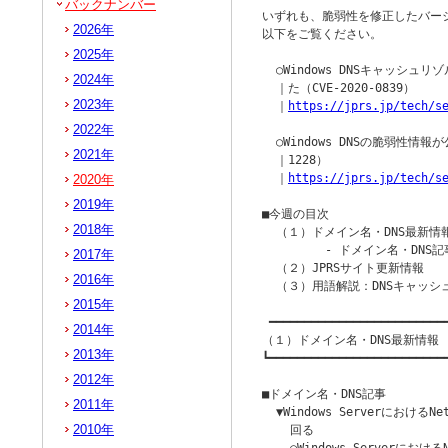
バックナンバー
いずれも、脆弱性を修正したバー
2026年
以下をご覧ください。

2025年
  ○Windows DNSキャッシ
2024年
  ｜た（CVE-2020-0839）

2023年
  ｜
https://jprs.jp/tech/s
2022年
  ○Windows DNSの脆弱性情報が公
2021年
  ｜1228）

  ｜
https://jprs.jp/tech/s
2020年
2019年
■今週の目次

2018年
  （１）ドメイン名・DNS最新情報
         - ドメイン名・DNS記
2017年
  （２）JPRSサイト更新情報

2016年
  （３）用語解説：DNSキャッシ
2015年
 ━━━━━━━━━━━━━━━━━━━━━━━━━━
2014年
（１）ドメイン名・DNS最新情報

2013年
┗━━━━━━━━━━━━━━━━━━━━━━━━━━
2012年
■ドメイン名・DNS記事

2011年
  ▼Windows Serverにおける
2010年
    回る
