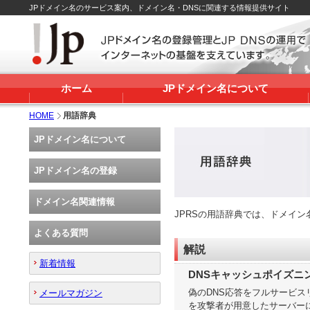
JPドメイン名のサービス案内、ドメイン名・DNSに関連する情報提供サイト
ホーム
JPドメイン名について
HOME
用語辞典
JPドメイン名について
JPドメイン名の登録
ドメイン名関連情報
JPRSの用語辞典では、ドメイ
よくある質問
解説
新着情報
DNSキャッシュポイズニ
偽のDNS応答をフルサービス
メールマガジン
を攻撃者が用意したサーバー