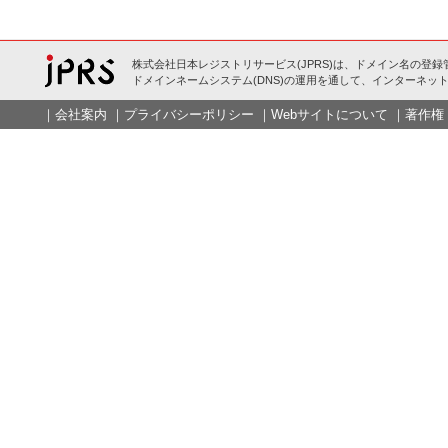
株式会社日本レジストリサービス(JPRS)は、ドメイン名の登録
ドメインネームシステム(DNS)の運用を通して、インターネット
｜
会社案内
｜
プライバシーポリシー
｜
Webサイトについて
｜
著作権