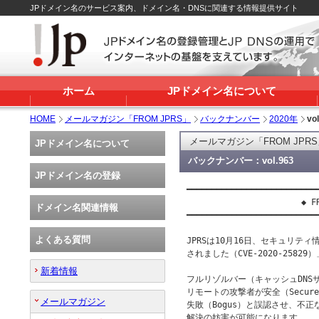
JPドメイン名のサービス案内、ドメイン名・DNSに関連する情報提供サイト
ホーム
JPドメイン名について
HOME
メールマガジン「FROM JPRS」
バックナンバー
2020年
vo
メールマガジン「FROM JPR
JPドメイン名について
バックナンバー：vol.963
JPドメイン名の登録
━━━━━━━━━━━━━━━━━━━━━━━━━━━
                       ◆ FR
ドメイン名関連情報
━━━━━━━━━━━━━━━━━━━━━━━━━━━
よくある質問
JPRSは10月16日、セキュリティ情報
されました（CVE-2020-2582
新着情報
フルリゾルバー（キャッシュDNSサーバ
リモートの攻撃者が安全（Secur
メールマガジン
失敗（Bogus）と誤認させ、不正
解決の妨害が可能になります。
