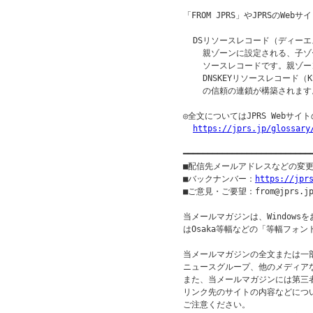
「FROM JPRS」やJPRSのW
  DSリソースレコード（ディーエ
    親ゾーンに設定される、子ゾ
    ソースレコードです。親ゾー
    DNSKEYリソースレコード（
    の信頼の連鎖が構築されます
◎全文についてはJPRS Webサ
https://jprs.jp/glossary
━━━━━━━━━━━━━━━━━━━━━━━━━━
■配信先メールアドレスなどの変
■バックナンバー：
https://jpr
■ご意見・ご要望：from@jprs.jp
当メールマガジンは、Windowsを
はOsaka等幅などの「等幅フォン
当メールマガジンの全文または一部
ニュースグループ、他のメディア
また、当メールマガジンには第三
リンク先のサイトの内容などについ
ご注意ください。
