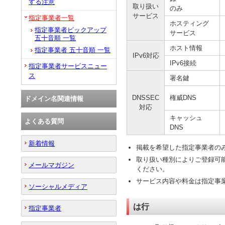
する注意
取り扱い
のみ
サービス
指定事業者一覧
ホスティング
指定事業者ピックアップ
サービス
五十音順 一覧
ホスト情報
指定事業者 五十音順 一覧
IPv6対応
IPv6接続
指定事業者サービスニュー
ス
署名鍵
DNSSEC
権威DNS
ドメイン名関連情報
対応
キャッシュ
よくある質問
DNS
新着情報
掲載を希望した指定事業者の
取り扱い種別によりご登録可
メールマガジン
ください。
サービス内容や料金は指定事
ソーシャルメディア
は行
指定事業者