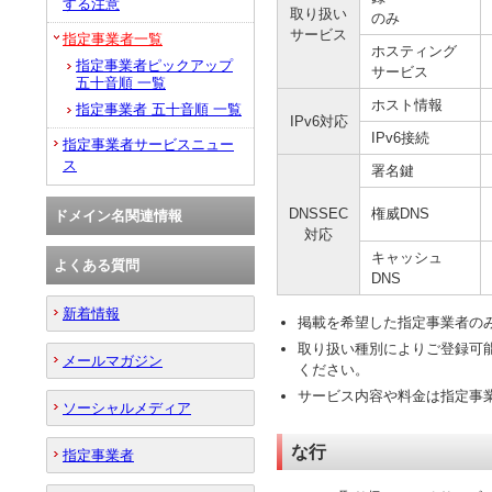
する注意
取り扱い
のみ
サービス
指定事業者一覧
ホスティング
指定事業者ピックアップ
サービス
五十音順 一覧
ホスト情報
指定事業者 五十音順 一覧
IPv6対応
IPv6接続
指定事業者サービスニュー
ス
署名鍵
DNSSEC
権威DNS
ドメイン名関連情報
対応
キャッシュ
よくある質問
DNS
新着情報
掲載を希望した指定事業者の
取り扱い種別によりご登録可
メールマガジン
ください。
サービス内容や料金は指定事
ソーシャルメディア
な行
指定事業者