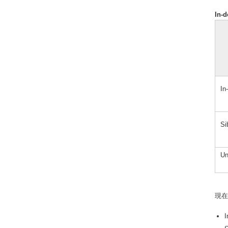
In-
In
Si
Un
現在