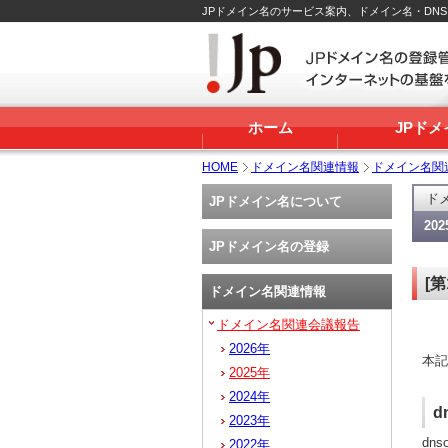
JPドメイン名のサービス案内、ドメイン名・DN
ホーム
JPド
HOME
ドメイン名関連情報
ドメイン名関
ド
JPドメイン名について
20
JPドメイン名の登録
[第
ドメイン名関連情報
ドメイン名関連会議報告
2026年
本記
2025年
2024年
d
2023年
dn
2022年