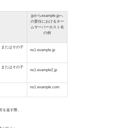
jpからexample.jpへ
の委任におけるネー
ムサーバーホスト名
の例
、またはその子
ns1.example.jp
、またはその子
ns1.example2.jp
ns1.example.com
応答を返す際、