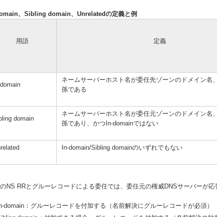
domain、Sibling domain、Unrelatedの定義と例
用語
定義
ネームサーバーホスト名が委任先ゾーンのドメイン名
-domain
孫である
ネームサーバーホスト名が委任元ゾーンのドメイン名
bling domain
孫であり、かつIn-domainではない
related
In-domain/Sibling domainのいずれでもない
のNS RRとグルーレコードによる委任では、委任元の権威DNSサーバーが
In-domain：グルーレコードを付加する（名前解決にグルーレコードが必須）