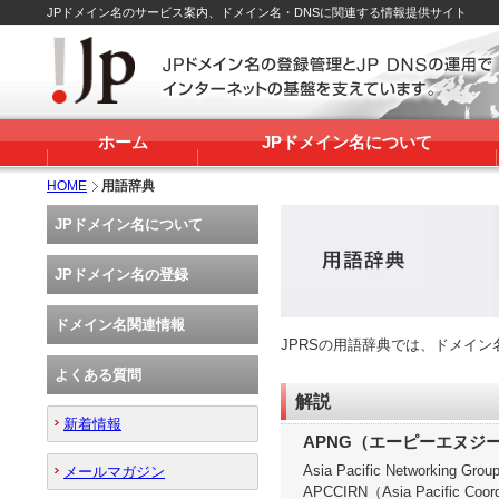
JPドメイン名のサービス案内、ドメイン名・DNSに関連する情報提供サイト
ホーム
JPドメイン名について
HOME
用語辞典
JPドメイン名について
JPドメイン名の登録
ドメイン名関連情報
JPRSの用語辞典では、ドメイ
よくある質問
解説
新着情報
APNG（エーピーエヌジ
Asia Pacific Networking G
メールマガジン
APCCIRN（Asia Pacific Coor