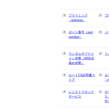
プライミング
プ
（priming）
ポート番号（port
メ
number）
ランダムサブドメ
リ
イン攻撃（DNS水
責め攻撃）
ルートCA証明書ス
ル
トア
（r
レジストリロック
ロ
サービス
ス
件