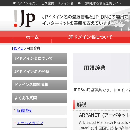
JPドメイン名のサービス案内、ドメイン名・DNSに関連する情報提供サイト
ホーム
JPドメイン名について
HOME
用語辞典
JPドメイン名について
JPドメイン名の登録
ドメイン名関連情報
JPRSの用語辞典では、ドメイ
よくある質問
解説
新着情報
ARPANET（アーパネッ
Advanced Research Projec
メールマガジン
1969年に米国国防総省の高