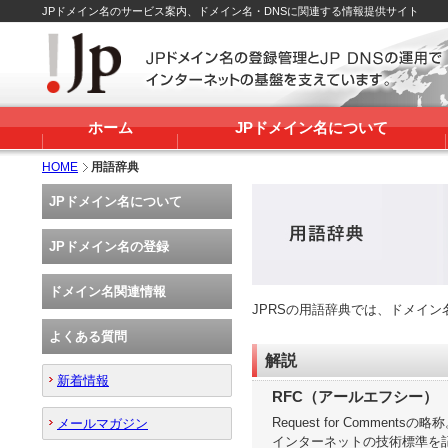
JPドメイン名のサービス案内、ドメイン名・DNSに関連する情報提供サイト
ホーム
JPドメイン名について
HOME
用語辞典
JPドメイン名について
JPドメイン名の登録
ドメイン名関連情報
JPRSの用語辞典では、ドメイ
よくある質問
解説
新着情報
RFC（アールエフシー）
Request for Commentsの略
メールマガジン
インターネットの技術標準を記した