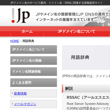
JPドメイン名のサービス案内、ドメイン名・DNSに関連する情報提供サイト
ホーム
JPドメイン名について
HOME
用語辞典
JPドメイン名について
JPドメイン名の登録
ドメイン名関連情報
JPRSの用語辞典では、ドメイ
よくある質問
解説
新着情報
RSSAC（アールエスエ
Root Server System 
メールマガジン
ICANNの諮問委員会の一つ